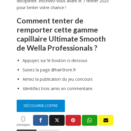
disciplinée. Inscrivez-vous avant le 7 février 2025
pour tenter votre chance !
Comment tenter de
remporter cette gamme
capillaire Ultimate Smooth
de Wella Professionals ?
Appuyez sur le bouton ci-dessous
Suivez la page @hairStore.fr
Aimez la publication du jeu concours
Identifiez trois amis en commentaire.
DÉCOUVRIR L’OFFRE
0
partages