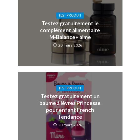
TEST PRODUIT
Testez gratuitement le
complément alimentaire
M-Balance+ aime
20 mars 2026
TEST PRODUIT
Testez gratuitement un
baume à lèvres Princesse
pour enfant French
Tendance
20 mars 2026