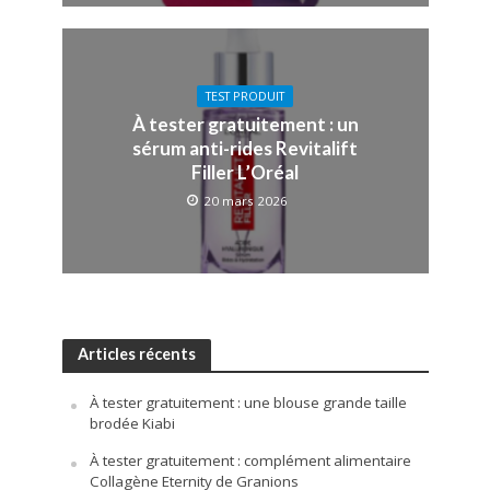
TEST PRODUIT
À tester gratuitement : un
sérum anti-rides Revitalift
Filler L’Oréal
20 mars 2026
Articles récents
À tester gratuitement : une blouse grande taille
brodée Kiabi
À tester gratuitement : complément alimentaire
Collagène Eternity de Granions