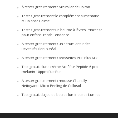
À tester gratuitement : Arniroller de Boiron
Testez gratuitement le complément alimentaire
M-Balance+ aime
Testez gratuitement un baume à lèvres Princesse
pour enfant French Tendance
À tester gratuitement : un sérum anti-rides
Revitalift Filler L’Oréal
À tester gratuitement : brossettes PHB Plus Mix
Test gratuit d’une crème Actif Pur Peptide-6 pro-
melanin 10ppm État Pur
À tester gratuitement : mousse Chantilly
Nettoyante Micro-Peeling de Collosol
Test gratuit du jeu de boules lumineuses Lumios