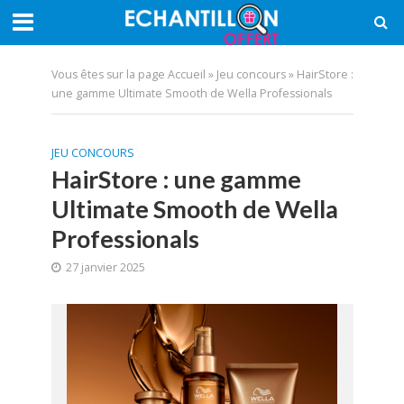
Vous êtes sur la page
Accueil
»
Jeu concours
»
HairStore :
une gamme Ultimate Smooth de Wella Professionals
JEU CONCOURS
HairStore : une gamme
Ultimate Smooth de Wella
Professionals
27 janvier 2025