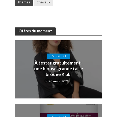
Thèmes
Cheveux
Offres du moment
TEST PRODUIT
À tester gratuitement :
une blouse grande taille
brodée Kiabi
20 mars 2026
TEST PRODUIT