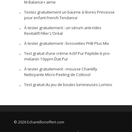
M-Balance+ aime
Testez gratuitement un baume à lèvres Princesse
pour enfant French Tendance
À tester gratuitement : un sérum anti-rides
Revitalift Filler L’Oréal
À tester gratuitement : brossettes PHB Plus Mix
Test gratuit d’une crème Actif Pur Peptide-6 pro-
melanin 10ppm État Pur
À tester gratuitement : mousse Chantilly
Nettoyante Micro-Peeling de Collosol
Test gratuit du jeu de boules lumineuses Lumios
© 2026 Echantillonoffert.com