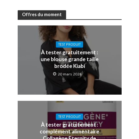
Offres du moment
TEST PRODUIT
À tester gratuitement :
une blouse grande taille
brodée Kiabi
20 mars 2026
TEST PRODUIT
À tester gratuitement :
complément alimentaire
Collagène Eternity de