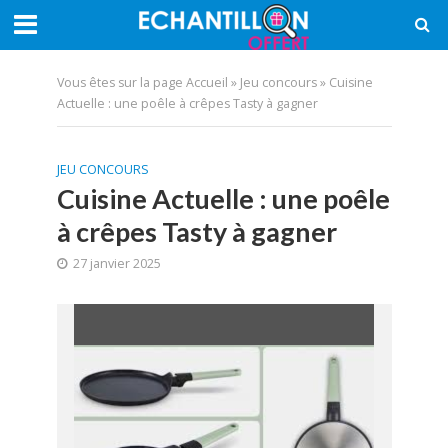
Vous êtes sur la page
Accueil
»
Jeu concours
»
Cuisine
Actuelle : une poêle à crêpes Tasty à gagner
JEU CONCOURS
Cuisine Actuelle : une poêle
à crêpes Tasty à gagner
27 janvier 2025