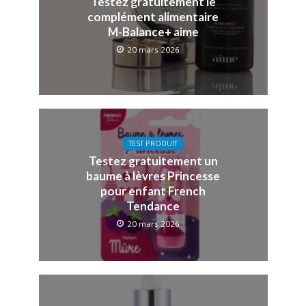
Testez gratuitement le
complément alimentaire
M-Balance+ aime
20 mars 2026
TEST PRODUIT
Testez gratuitement un
baume à lèvres Princesse
pour enfant French
Tendance
20 mars 2026