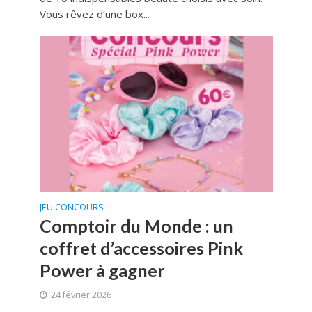
Vous rêvez d’une box...
JEU CONCOURS
Comptoir du Monde : un
coffret d’accessoires Pink
Power à gagner
24 février 2026