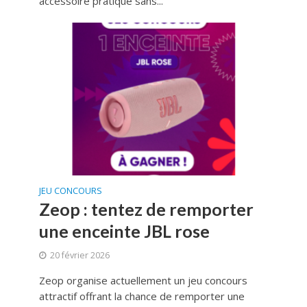
accessoire pratique sans...
JEU CONCOURS
Zeop : tentez de remporter
une enceinte JBL rose
20 février 2026
Zeop organise actuellement un jeu concours
attractif offrant la chance de remporter une