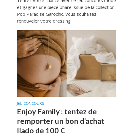
Tentez votre chance avec ce jeu concours mode
et gagnez une pièce phare issue de la collection
Pop Paradise Garochic. Vous souhaitez
renouveler votre dressing...
JEU CONCOURS
Enjoy Family : tentez de
remporter un bon d’achat
Ilado de 100 €