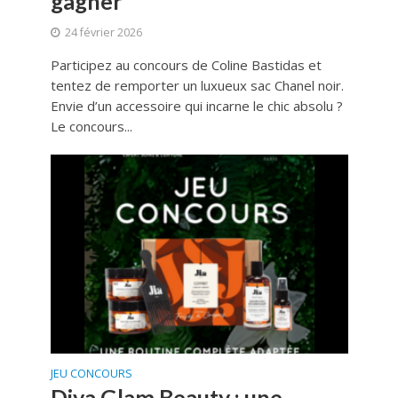
gagner
24 février 2026
Participez au concours de Coline Bastidas et
tentez de remporter un luxueux sac Chanel noir.
Envie d’un accessoire qui incarne le chic absolu ?
Le concours...
JEU CONCOURS
Diva Glam Beauty : une