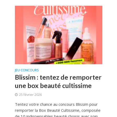
JEU CONCOURS
Blissim : tentez de remporter
une box beauté cultissime
25 février 2026
Tentez votre chance au concours Blissim pour
remporter la Box Beauté Cultissime, composée
de 10 indispensables beauté choisis avec soin.