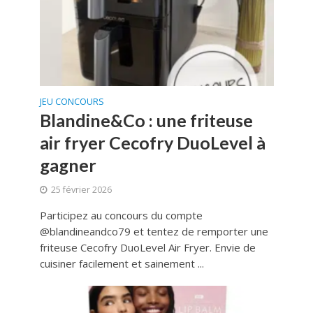
JEU CONCOURS
Blandine&Co : une friteuse
air fryer Cecofry DuoLevel à
gagner
25 février 2026
Participez au concours du compte
@blandineandco79 et tentez de remporter une
friteuse Cecofry DuoLevel Air Fryer. Envie de
cuisiner facilement et sainement ...