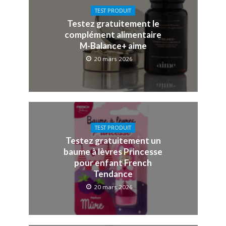
TEST PRODUIT
Testez gratuitement le
complément alimentaire
M-Balance+ aime
20 mars 2026
TEST PRODUIT
Testez gratuitement un
baume à lèvres Princesse
pour enfant French
Tendance
20 mars 2026