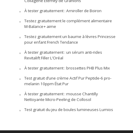
Collagène Eternity de Granions
À tester gratuitement : Arniroller de Boiron
Testez gratuitement le complément alimentaire
M-Balance+ aime
Testez gratuitement un baume à lèvres Princesse
pour enfant French Tendance
À tester gratuitement : un sérum anti-rides
Revitalift Filler L’Oréal
À tester gratuitement : brossettes PHB Plus Mix
Test gratuit d’une crème Actif Pur Peptide-6 pro-
melanin 10ppm État Pur
À tester gratuitement : mousse Chantilly
Nettoyante Micro-Peeling de Collosol
Test gratuit du jeu de boules lumineuses Lumios