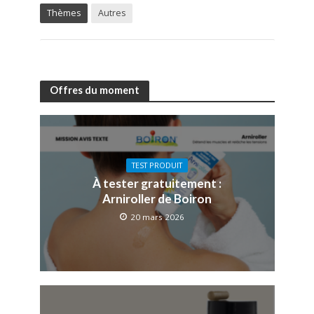
Thèmes
Autres
Offres du moment
TEST PRODUIT
À tester gratuitement :
Arniroller de Boiron
20 mars 2026