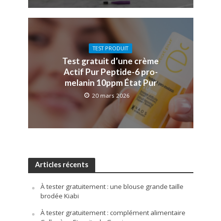
TEST PRODUIT
Test gratuit d’une crème
Actif Pur Peptide-6 pro-
melanin 10ppm État Pur
20 mars 2026
Articles récents
À tester gratuitement : une blouse grande taille
brodée Kiabi
À tester gratuitement : complément alimentaire