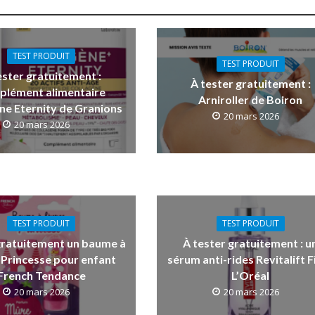
TEST PRODUIT
TEST PRODUIT
ester gratuitement :
À tester gratuitement :
plément alimentaire
Arniroller de Boiron
ne Eternity de Granions
20 mars 2026
20 mars 2026
TEST PRODUIT
TEST PRODUIT
gratuitement un baume à
À tester gratuitement : u
 Princesse pour enfant
sérum anti-rides Revitalift Fi
French Tendance
L’Oréal
20 mars 2026
20 mars 2026