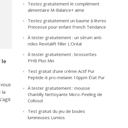
Testez gratuitement le complément
alimentaire M-Balance+ aime
Testez gratuitement un baume à lèvres
Princesse pour enfant French Tendance
À tester gratuitement : un sérum anti-
rides Revitalift Filler L’Oréal
À tester gratuitement : brossettes
 le
PHB Plus Mix
Test gratuit d’une crème Actif Pur
Peptide-6 pro-melanin 10ppm État Pur
 vous
À tester gratuitement : mousse
 la
Chantilly Nettoyante Micro-Peeling de
’agit
Collosol
Test gratuit du jeu de boules
lumineuses Lumios