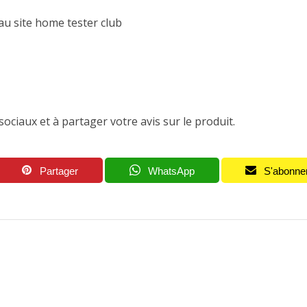
au site home tester club
iaux et à partager votre avis sur le produit.
Partager
WhatsApp
S'abonne