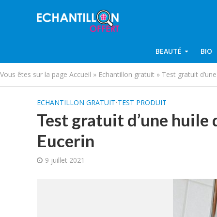
BEAUTÉ
BIO
Vous êtes sur la page
Accueil
»
Echantillon gratuit
»
Test gratuit d’un
ECHANTILLON GRATUIT
•
TEST PRODUIT
Test gratuit d’une huile
Eucerin
9 juillet 2021