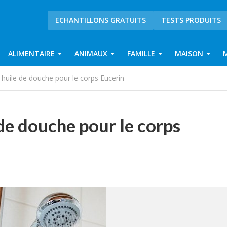
ECHANTILLONS GRATUITS
TESTS PRODUITS
ALIMENTAIRE
ANIMAUX
FAMILLE
MAISON
e huile de douche pour le corps Eucerin
 de douche pour le corps