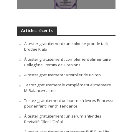
Articles récents
À tester gratuitement : une blouse grande taille
brodée Kiabi
À tester gratuitement : complément alimentaire
Collagène Eternity de Granions
À tester gratuitement : Arniroller de Boiron
Testez gratuitement le complément alimentaire
M-Balance+ aime
Testez gratuitement un baume à lèvres Princesse
pour enfant French Tendance
À tester gratuitement : un sérum anti-rides
Revitalift Filler L’Oréal
À tester gratuitement : brossettes PHB Plus Mix