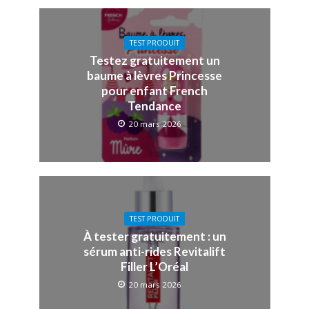
TEST PRODUIT
Testez gratuitement un
baume à lèvres Princesse
pour enfant French
Tendance
20 mars 2026
TEST PRODUIT
À tester gratuitement : un
sérum anti-rides Revitalift
Filler L’Oréal
20 mars 2026