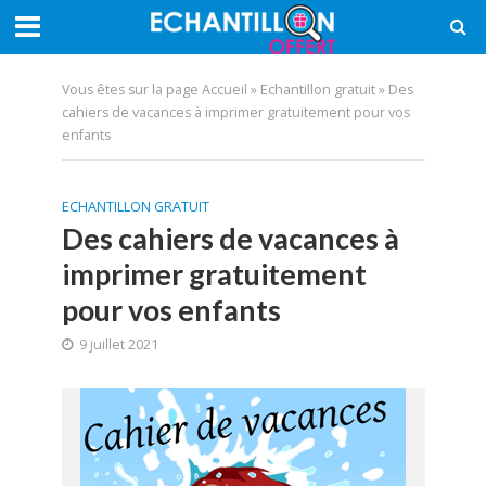
Vous êtes sur la page
Accueil
»
Echantillon gratuit
»
Des
cahiers de vacances à imprimer gratuitement pour vos
enfants
ECHANTILLON GRATUIT
Des cahiers de vacances à
imprimer gratuitement
pour vos enfants
9 juillet 2021