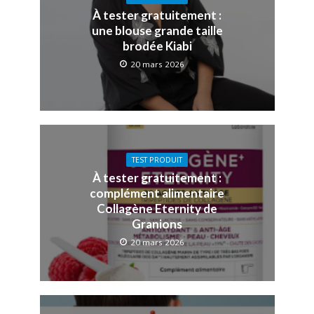
À tester gratuitement :
une blouse grande taille
brodée Kiabi
20 mars 2026
TEST PRODUIT
À tester gratuitement :
complément alimentaire
Collagène Eternity de
Granions
20 mars 2026