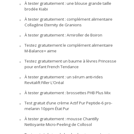
À tester gratuitement : une blouse grande taille
brodée Kiabi
À tester gratuitement : complément alimentaire
Collagène Eternity de Granions
À tester gratuitement : Arniroller de Boiron
Testez gratuitement le complément alimentaire
M-Balance+ aime
Testez gratuitement un baume à lèvres Princesse
pour enfant French Tendance
À tester gratuitement : un sérum anti-rides
Revitalift Filler L’Oréal
À tester gratuitement : brossettes PHB Plus Mix
Test gratuit d’une crème Actif Pur Peptide-6 pro-
melanin 10ppm État Pur
À tester gratuitement : mousse Chantilly
Nettoyante Micro-Peeling de Collosol