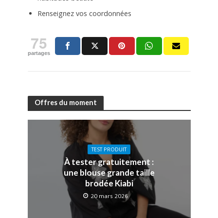
Renseignez vos coordonnées
75
partages
Offres du moment
TEST PRODUIT
À tester gratuitement :
une blouse grande taille
brodée Kiabi
20 mars 2026