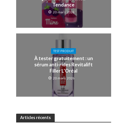
Tendance
20 mars 2026
TEST PRODUIT
À tester gratuitement : un
sérum anti-rides Revitalift
Filler L’Oréal
20 mars 2026
Articles récents