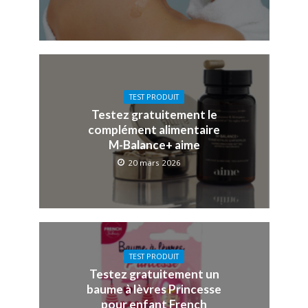
TEST PRODUIT
Testez gratuitement le
complément alimentaire
M-Balance+ aime
20 mars 2026
TEST PRODUIT
Testez gratuitement un
baume à lèvres Princesse
pour enfant French