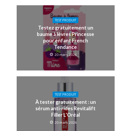
TEST PRODUIT
Testez gratuitement un
baume à lèvres Princesse
pour enfant French
Tendance
20 mars 2026
TEST PRODUIT
À tester gratuitement : un
sérum anti-rides Revitalift
Filler L’Oréal
20 mars 2026