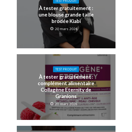
TEST PRODUIT
À tester gratuitement :
une blouse grande taille
brodée Kiabi
20 mars 2026
TEST PRODUIT
À tester gratuitement :
complément alimentaire
Collagène Eternity de
Granions
20 mars 2026