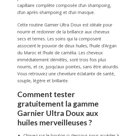
capillaire complète composée d’un shampoing,
d’un après-shampoing et d’un masque.
Cette routine Garnier Ultra Doux est idéale pour
nourrir et redonner de la brillance aux cheveux
secs et ternes. Les soins qui la composent
associent le pouvoir de deux huiles, l’huile d’Argan
du Maroc et l’huile de camélia. Les cheveux
immédiatement démêlés, sont trois fois plus
nourris, et ce, jusqu’aux pointes, sans être alourdis.
Vous retrouvez une chevelure éclatante de santé,
souple, légère et brillante.
Comment tester
gratuitement la gamme
Garnier Ultra Doux aux
huiles merveilleuses ?
Cliquez sur le bouton ci-dessous pour accéder à