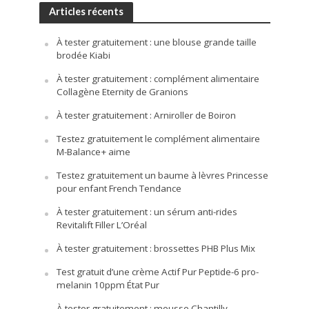
Articles récents
À tester gratuitement : une blouse grande taille
brodée Kiabi
À tester gratuitement : complément alimentaire
Collagène Eternity de Granions
À tester gratuitement : Arniroller de Boiron
Testez gratuitement le complément alimentaire
M-Balance+ aime
Testez gratuitement un baume à lèvres Princesse
pour enfant French Tendance
À tester gratuitement : un sérum anti-rides
Revitalift Filler L’Oréal
À tester gratuitement : brossettes PHB Plus Mix
Test gratuit d’une crème Actif Pur Peptide-6 pro-
melanin 10ppm État Pur
À tester gratuitement : mousse Chantilly