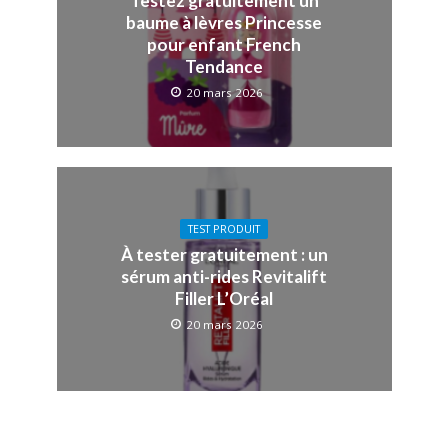
Testez gratuitement un
baume à lèvres Princesse
pour enfant French
Tendance
20 mars 2026
TEST PRODUIT
À tester gratuitement : un
sérum anti-rides Revitalift
Filler L’Oréal
20 mars 2026