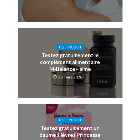
TEST PRODUIT
Testez gratuitement le
complément alimentaire
M-Balance+ aime
20 mars 2026
TEST PRODUIT
Testez gratuitement un
baume à lèvres Princesse