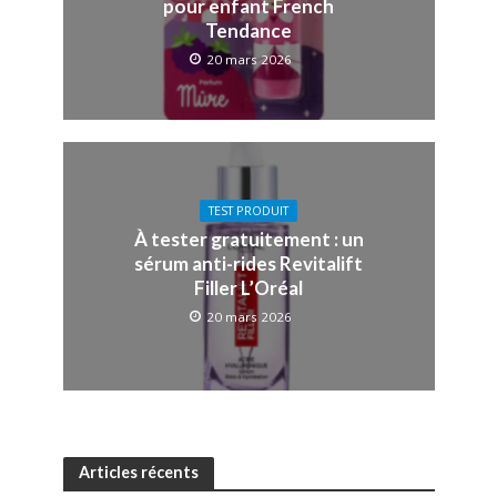
pour enfant French
Tendance
20 mars 2026
TEST PRODUIT
À tester gratuitement : un
sérum anti-rides Revitalift
Filler L’Oréal
20 mars 2026
Articles récents