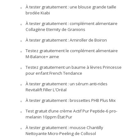
À tester gratuitement : une blouse grande taille
brodée Kiabi
À tester gratuitement : complément alimentaire
Collagène Eternity de Granions
À tester gratuitement : Arniroller de Boiron
Testez gratuitement le complément alimentaire
M-Balance+ aime
Testez gratuitement un baume à lèvres Princesse
pour enfant French Tendance
À tester gratuitement : un sérum anti-rides
Revitalift Filler L’Oréal
À tester gratuitement : brossettes PHB Plus Mix
Test gratuit d’une crème Actif Pur Peptide-6 pro-
melanin 10ppm État Pur
À tester gratuitement : mousse Chantilly
Nettoyante Micro-Peeling de Collosol