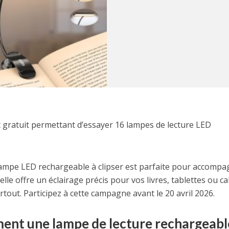
st gratuit permettant d’essayer 16 lampes de lecture LED
e lampe LED rechargeable à clipser est parfaite pour accomp
elle offre un éclairage précis pour vos livres, tablettes ou ca
rtout. Participez à cette campagne avant le 20 avril 2026.
ment une lampe de lecture rechargeabl