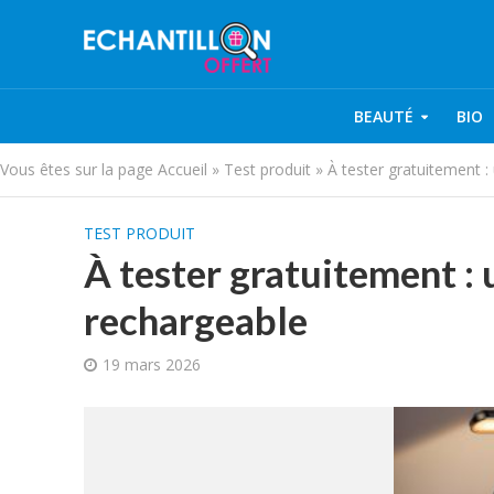
BEAUTÉ
BIO
Vous êtes sur la page
Accueil
»
Test produit
»
À tester gratuitement :
TEST PRODUIT
À tester gratuitement : 
rechargeable
19 mars 2026