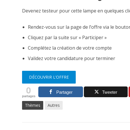
Devenez testeur pour cette lampe en quelques clic
Rendez-vous sur la page de l’offre via le bouto
Cliquez par la suite sur « Participer »
Complétez la création de votre compte
Validez votre candidature pour terminer
DÉCOUVRIR L’OFFRE
0
Partager
Tweeter
partages
Thèmes
Autres