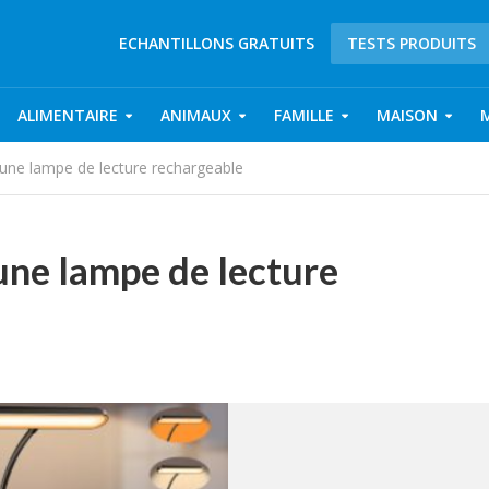
ECHANTILLONS GRATUITS
TESTS PRODUITS
ALIMENTAIRE
ANIMAUX
FAMILLE
MAISON
 une lampe de lecture rechargeable
une lampe de lecture