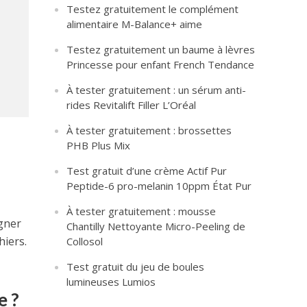
Testez gratuitement le complément
alimentaire M-Balance+ aime
Testez gratuitement un baume à lèvres
Princesse pour enfant French Tendance
À tester gratuitement : un sérum anti-
rides Revitalift Filler L’Oréal
À tester gratuitement : brossettes
PHB Plus Mix
Test gratuit d’une crème Actif Pur
Peptide-6 pro-melanin 10ppm État Pur
À tester gratuitement : mousse
agner
Chantilly Nettoyante Micro-Peeling de
hiers.
Collosol
Test gratuit du jeu de boules
lumineuses Lumios
e ?