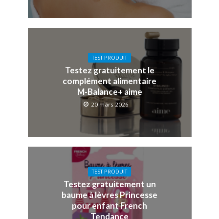
TEST PRODUIT
Testez gratuitement le
complément alimentaire
M-Balance+ aime
20 mars 2026
TEST PRODUIT
Testez gratuitement un
baume à lèvres Princesse
pour enfant French
Tendance