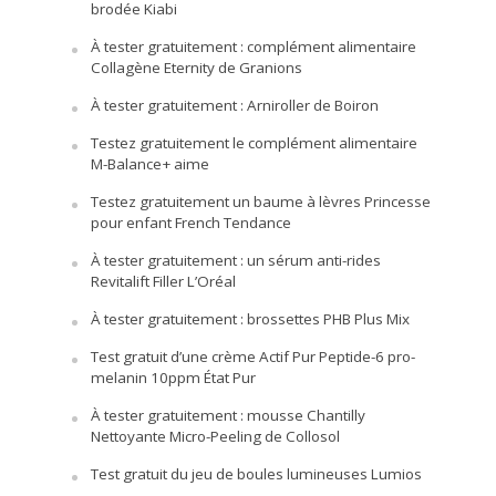
brodée Kiabi
À tester gratuitement : complément alimentaire
Collagène Eternity de Granions
À tester gratuitement : Arniroller de Boiron
Testez gratuitement le complément alimentaire
M-Balance+ aime
Testez gratuitement un baume à lèvres Princesse
pour enfant French Tendance
À tester gratuitement : un sérum anti-rides
Revitalift Filler L’Oréal
À tester gratuitement : brossettes PHB Plus Mix
Test gratuit d’une crème Actif Pur Peptide-6 pro-
melanin 10ppm État Pur
À tester gratuitement : mousse Chantilly
Nettoyante Micro-Peeling de Collosol
Test gratuit du jeu de boules lumineuses Lumios