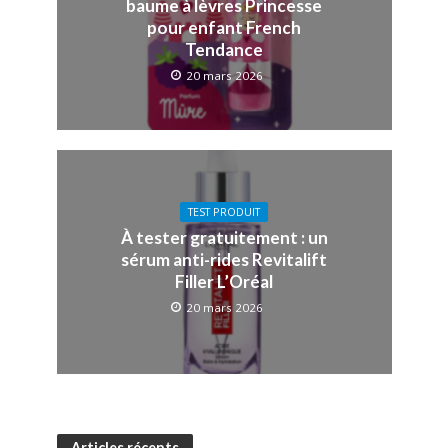
baume à lèvres Princesse
pour enfant French
Tendance
20 mars 2026
TEST PRODUIT
À tester gratuitement : un
sérum anti-rides Revitalift
Filler L’Oréal
20 mars 2026
Articles récents