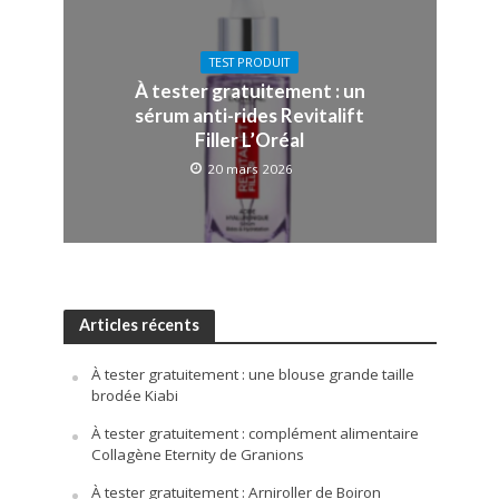
TEST PRODUIT
À tester gratuitement : un
sérum anti-rides Revitalift
Filler L’Oréal
20 mars 2026
Articles récents
À tester gratuitement : une blouse grande taille
brodée Kiabi
À tester gratuitement : complément alimentaire
Collagène Eternity de Granions
À tester gratuitement : Arniroller de Boiron