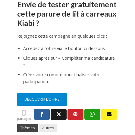
Envie de tester gratuitement
cette parure de lit à carreaux
Kiabi ?
Rejoignez cette campagne en quelques clics :
Accédez à l’offre via le bouton ci-dessous
Cliquez après sur « Compléter ma candidature
»
Créez votre compte pour finaliser votre
participation.
DÉCOUVRIR L’OFFRE
0
partages
Thèmes
Autres