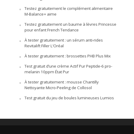
Testez gratuitement le complément alimentaire
M-Balance+ aime
Testez gratuitement un baume à lèvres Princesse
pour enfant French Tendance
À tester gratuitement : un sérum anti-rides
Revitalift Filler L’Oréal
À tester gratuitement : brossettes PHB Plus Mix
Test gratuit d’une crème Actif Pur Peptide-6 pro-
melanin 10ppm État Pur
À tester gratuitement : mousse Chantilly
Nettoyante Micro-Peeling de Collosol
Test gratuit du jeu de boules lumineuses Lumios