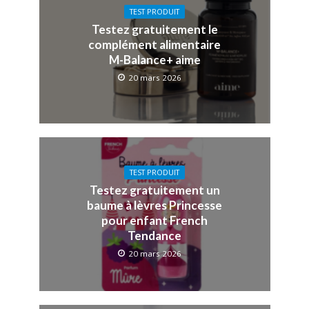
TEST PRODUIT
Testez gratuitement le
complément alimentaire
M-Balance+ aime
20 mars 2026
TEST PRODUIT
Testez gratuitement un
baume à lèvres Princesse
pour enfant French
Tendance
20 mars 2026