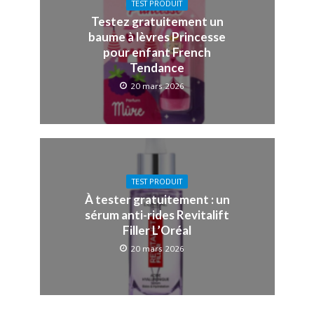
TEST PRODUIT
Testez gratuitement un
baume à lèvres Princesse
pour enfant French
Tendance
20 mars 2026
TEST PRODUIT
À tester gratuitement : un
sérum anti-rides Revitalift
Filler L’Oréal
20 mars 2026