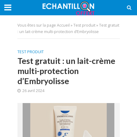
Vous êtes sur la page
Accueil
»
Test produit
»
Test gratuit
: un lait-crème multi-protection d’Embryolisse
TEST PRODUIT
Test gratuit : un lait-crème
multi-protection
d’Embryolisse
26 avril 2024