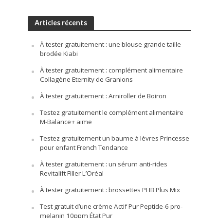
Articles récents
À tester gratuitement : une blouse grande taille
brodée Kiabi
À tester gratuitement : complément alimentaire
Collagène Eternity de Granions
À tester gratuitement : Arniroller de Boiron
Testez gratuitement le complément alimentaire
M-Balance+ aime
Testez gratuitement un baume à lèvres Princesse
pour enfant French Tendance
À tester gratuitement : un sérum anti-rides
Revitalift Filler L’Oréal
À tester gratuitement : brossettes PHB Plus Mix
Test gratuit d’une crème Actif Pur Peptide-6 pro-
melanin 10ppm État Pur