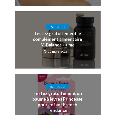
TEST PRODUIT
Testez gratuitement le
complément alimentaire
M-Balance+ aime
20 mars 2026
TEST PRODUIT
Testez gratuitement un
baume à lèvres Princesse
pour enfant French
Tendance