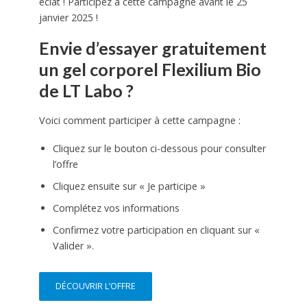
éclat ! Participez à cette campagne avant le 25
janvier 2025 !
Envie d’essayer gratuitement
un gel corporel Flexilium Bio
de LT Labo ?
Voici comment participer à cette campagne :
Cliquez sur le bouton ci-dessous pour consulter
l’offre
Cliquez ensuite sur « Je participe »
Complétez vos informations
Confirmez votre participation en cliquant sur «
Valider ».
DÉCOUVRIR L’OFFRE