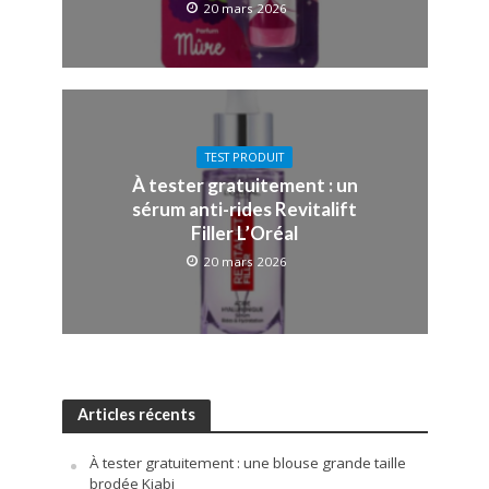
20 mars 2026
TEST PRODUIT
À tester gratuitement : un
sérum anti-rides Revitalift
Filler L’Oréal
20 mars 2026
Articles récents
À tester gratuitement : une blouse grande taille
brodée Kiabi