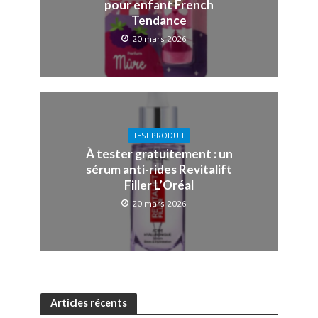
pour enfant French
Tendance
20 mars 2026
TEST PRODUIT
À tester gratuitement : un
sérum anti-rides Revitalift
Filler L’Oréal
20 mars 2026
Articles récents