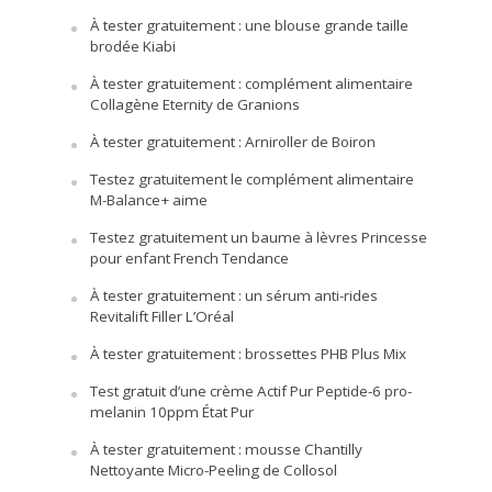
À tester gratuitement : une blouse grande taille
brodée Kiabi
À tester gratuitement : complément alimentaire
Collagène Eternity de Granions
À tester gratuitement : Arniroller de Boiron
Testez gratuitement le complément alimentaire
M-Balance+ aime
Testez gratuitement un baume à lèvres Princesse
pour enfant French Tendance
À tester gratuitement : un sérum anti-rides
Revitalift Filler L’Oréal
À tester gratuitement : brossettes PHB Plus Mix
Test gratuit d’une crème Actif Pur Peptide-6 pro-
melanin 10ppm État Pur
À tester gratuitement : mousse Chantilly
Nettoyante Micro-Peeling de Collosol