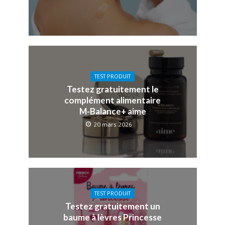
TEST PRODUIT
Testez gratuitement le
complément alimentaire
M-Balance+ aime
20 mars 2026
TEST PRODUIT
Testez gratuitement un
baume à lèvres Princesse