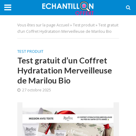
Vous êtes sur la page
Accueil
»
Test produit
»
Test gratuit
d’un Coffret Hydratation Merveilleuse de Marilou Bio
TEST PRODUIT
Test gratuit d’un Coffret
Hydratation Merveilleuse
de Marilou Bio
27 octobre 2025