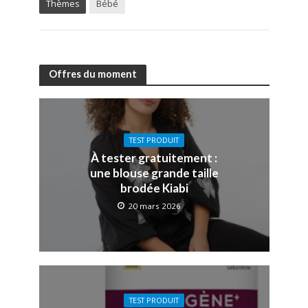
Thèmes
Bébé
Offres du moment
TEST PRODUIT
À tester gratuitement :
une blouse grande taille
brodée Kiabi
20 mars 2026
TEST PRODUIT