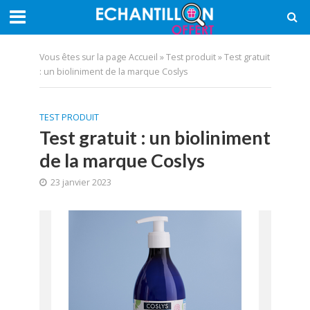
Vous êtes sur la page
Accueil
»
Test produit
»
Test gratuit
: un bioliniment de la marque Coslys
TEST PRODUIT
Test gratuit : un bioliniment
de la marque Coslys
23 janvier 2023