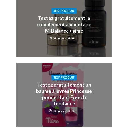
TEST PRODUIT
Testez gratuitement le
complément alimentaire
M-Balance+ aime
20 mars 2026
TEST PRODUIT
Testez gratuitement un
baume à lèvres Princesse
pour enfant French
Tendance
20 mars 2026