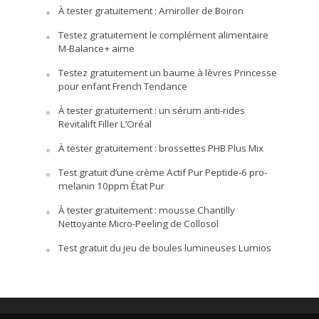
À tester gratuitement : Arniroller de Boiron
Testez gratuitement le complément alimentaire
M-Balance+ aime
Testez gratuitement un baume à lèvres Princesse
pour enfant French Tendance
À tester gratuitement : un sérum anti-rides
Revitalift Filler L’Oréal
À tester gratuitement : brossettes PHB Plus Mix
Test gratuit d’une crème Actif Pur Peptide-6 pro-
melanin 10ppm État Pur
À tester gratuitement : mousse Chantilly
Nettoyante Micro-Peeling de Collosol
Test gratuit du jeu de boules lumineuses Lumios