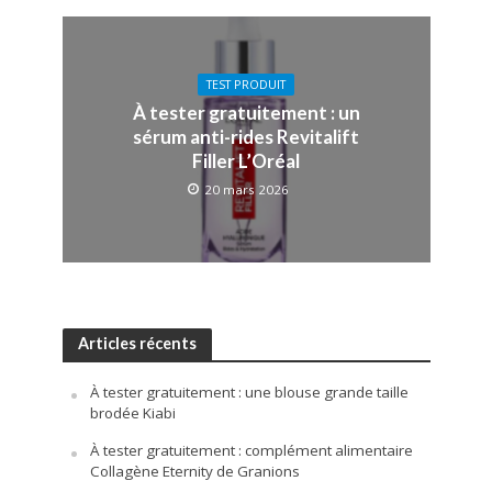
TEST PRODUIT
À tester gratuitement : un
sérum anti-rides Revitalift
Filler L’Oréal
20 mars 2026
Articles récents
À tester gratuitement : une blouse grande taille
brodée Kiabi
À tester gratuitement : complément alimentaire
Collagène Eternity de Granions