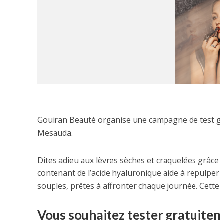
Gouiran Beauté organise une campagne de test g
Mesauda.
Dites adieu aux lèvres sèches et craquelées grâ
contenant de l’acide hyaluronique aide à repulper
souples, prêtes à affronter chaque journée. Cette o
Vous souhaitez tester gratuit