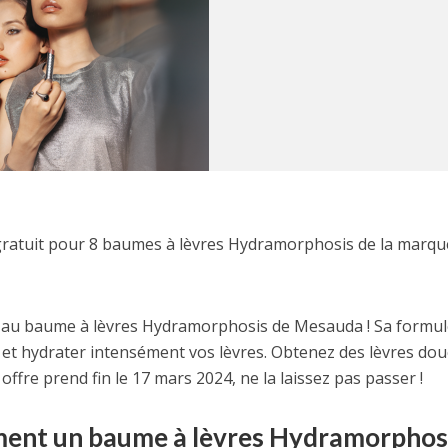
ratuit pour 8 baumes à lèvres Hydramorphosis de la marqu
ce au baume à lèvres Hydramorphosis de Mesauda ! Sa formul
 et hydrater intensément vos lèvres. Obtenez des lèvres dou
ffre prend fin le 17 mars 2024, ne la laissez pas passer !
ement un baume à lèvres Hydramorphos