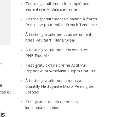
Testez gratuitement le complément
alimentaire M-Balance+ aime
Testez gratuitement un baume à lèvres
Princesse pour enfant French Tendance
À tester gratuitement : un sérum anti-
rides Revitalift Filler L’Oréal
À tester gratuitement : brossettes
PHB Plus Mix
e
Test gratuit d’une crème Actif Pur
Peptide-6 pro-melanin 10ppm État Pur
À tester gratuitement : mousse
e
Chantilly Nettoyante Micro-Peeling de
ces et
Collosol
Test gratuit du jeu de boules
lumineuses Lumios
is