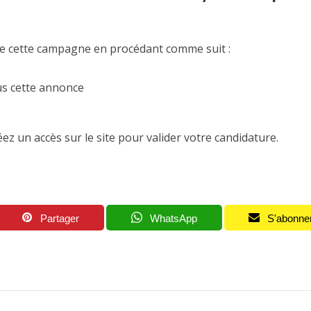
de cette campagne en procédant comme suit :
ous cette annonce
 un accès sur le site pour valider votre candidature.
Partager
WhatsApp
S'abonne