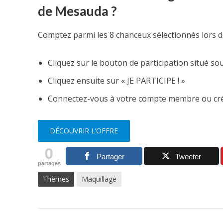
de Mesauda ?
Comptez parmi les 8 chanceux sélectionnés lors 
Cliquez sur le bouton de participation situé s
Cliquez ensuite sur « JE PARTICIPE ! »
Connectez-vous à votre compte membre ou créez
DÉCOUVRIR L’OFFRE
0
Partager
Tweeter
partages
Thèmes
Maquillage