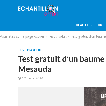
BEAUTÉ
BIO
Vous êtes sur la page
Accueil
»
Test produit
»
Test gratuit d’un bau
TEST PRODUIT
Test gratuit d’un baume
Mesauda
12 mars 2024