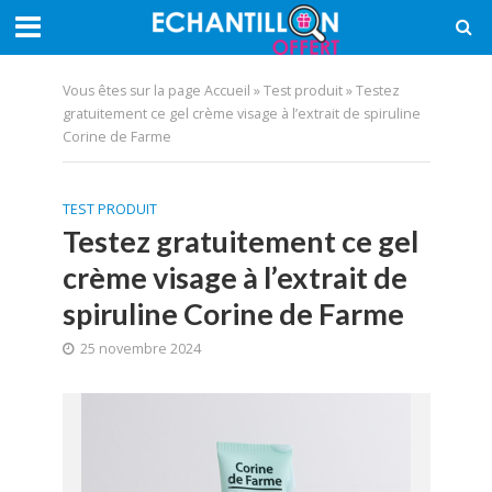
Vous êtes sur la page
Accueil
»
Test produit
»
Testez
gratuitement ce gel crème visage à l’extrait de spiruline
Corine de Farme
TEST PRODUIT
Testez gratuitement ce gel
crème visage à l’extrait de
spiruline Corine de Farme
25 novembre 2024