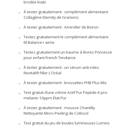
brodée Kiabi
À tester gratuitement : complément alimentaire
Collagène Eternity de Granions
À tester gratuitement : Arniroller de Boiron
Testez gratuitement le complément alimentaire
M-Balance+ aime
Testez gratuitement un baume à lèvres Princesse
pour enfant French Tendance
À tester gratuitement : un sérum anti-rides
Revitalift Filler L’Oréal
À tester gratuitement : brossettes PHB Plus Mix
Test gratuit d’une crème Actif Pur Peptide-6 pro-
melanin 10ppm État Pur
À tester gratuitement : mousse Chantilly
Nettoyante Micro-Peeling de Collosol
Test gratuit du jeu de boules lumineuses Lumios