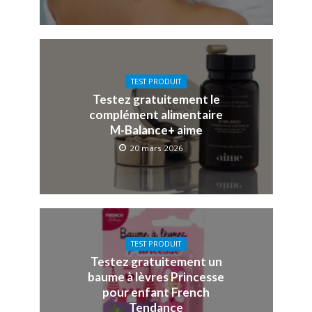
TEST PRODUIT
Testez gratuitement le
complément alimentaire
M-Balance+ aime
20 mars 2026
TEST PRODUIT
Testez gratuitement un
baume à lèvres Princesse
pour enfant French
Tendance