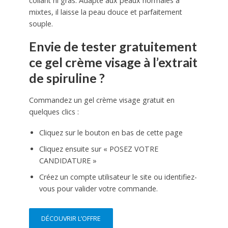
collant ni gras. Adapté aux peaux normales à
mixtes, il laisse la peau douce et parfaitement
souple.
Envie de tester gratuitement
ce gel crème visage à l’extrait
de spiruline ?
Commandez un gel crème visage gratuit en
quelques clics :
Cliquez sur le bouton en bas de cette page
Cliquez ensuite sur « POSEZ VOTRE
CANDIDATURE »
Créez un compte utilisateur le site ou identifiez-
vous pour valider votre commande.
DÉCOUVRIR L’OFFRE