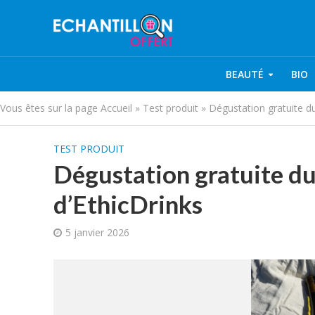
BEAUTÉ
BIO
Vous êtes sur la page
Accueil
»
Test produit
»
Dégustation gratuite du
TEST PRODUIT
Dégustation gratuite du
d’EthicDrinks
5 janvier 2026