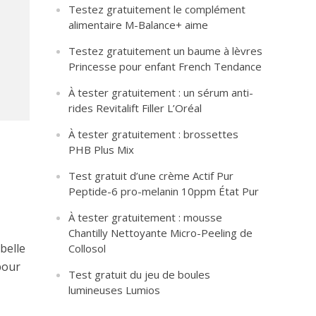
Testez gratuitement le complément
alimentaire M-Balance+ aime
Testez gratuitement un baume à lèvres
Princesse pour enfant French Tendance
À tester gratuitement : un sérum anti-
rides Revitalift Filler L’Oréal
À tester gratuitement : brossettes
PHB Plus Mix
Test gratuit d’une crème Actif Pur
Peptide-6 pro-melanin 10ppm État Pur
À tester gratuitement : mousse
Chantilly Nettoyante Micro-Peeling de
belle
Collosol
pour
Test gratuit du jeu de boules
lumineuses Lumios