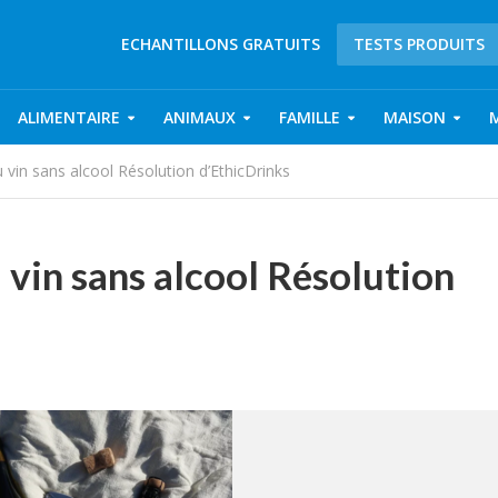
ECHANTILLONS GRATUITS
TESTS PRODUITS
ALIMENTAIRE
ANIMAUX
FAMILLE
MAISON
 vin sans alcool Résolution d’EthicDrinks
 vin sans alcool Résolution