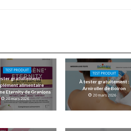
TEST PRODUIT
TEST PRODUIT
ester gratuitement :
À tester gratuitement :
plément alimentaire
Arniroller de Boiron
ne Eternity de Granions
20 mars 2026
20 mars 2026