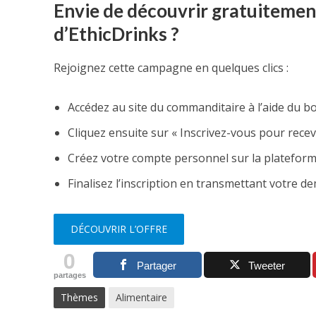
Envie de découvrir gratuitement
d’EthicDrinks ?
Rejoignez cette campagne en quelques clics :
Accédez au site du commanditaire à l’aide du b
Cliquez ensuite sur « Inscrivez-vous pour recevo
Créez votre compte personnel sur la platefor
Finalisez l’inscription en transmettant votre d
DÉCOUVRIR L’OFFRE
0
Partager
Tweeter
partages
Thèmes
Alimentaire