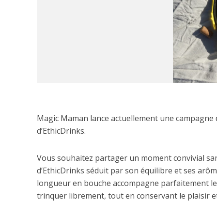
Magic Maman lance actuellement une campagne de 
d’EthicDrinks.
Vous souhaitez partager un moment convivial san
d’EthicDrinks séduit par son équilibre et ses arôm
longueur en bouche accompagne parfaitement les 
trinquer librement, tout en conservant le plaisir et 