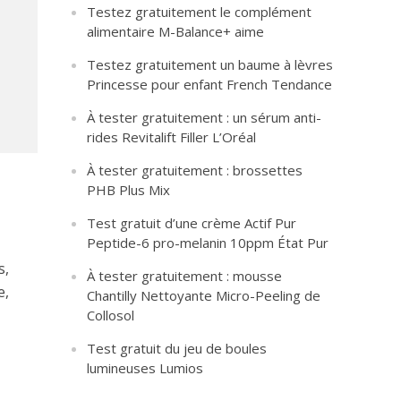
Testez gratuitement le complément
alimentaire M-Balance+ aime
Testez gratuitement un baume à lèvres
Princesse pour enfant French Tendance
À tester gratuitement : un sérum anti-
rides Revitalift Filler L’Oréal
À tester gratuitement : brossettes
PHB Plus Mix
Test gratuit d’une crème Actif Pur
Peptide-6 pro-melanin 10ppm État Pur
s,
À tester gratuitement : mousse
e,
Chantilly Nettoyante Micro-Peeling de
Collosol
Test gratuit du jeu de boules
lumineuses Lumios