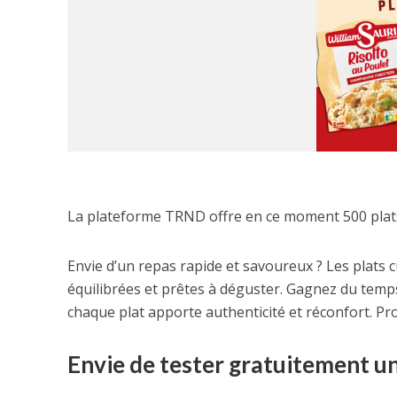
La plateforme TRND offre en ce moment 500 plats c
Envie d’un repas rapide et savoureux ? Les plats 
équilibrées et prêtes à déguster. Gagnez du temps 
chaque plat apporte authenticité et réconfort. Pro
Envie de tester gratuitement un 