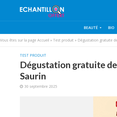
BEAUTÉ
BIO
Vous êtes sur la page
Accueil
»
Test produit
»
Dégustation gratuite de
TEST PRODUIT
Dégustation gratuite de
Saurin
30 septembre 2025