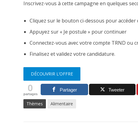
Inscrivez-vous à cette campagne en quelques sec
Cliquez sur le bouton ci-dessous pour accéder d
Appuyez sur « Je postule » pour continuer
Connectez-vous avec votre compte TRND ou c
Finalisez et validez votre candidature.
DÉCOUVRIR L’OFFRE
0
Partager
Tweeter
partages
Thèmes
Alimentaire