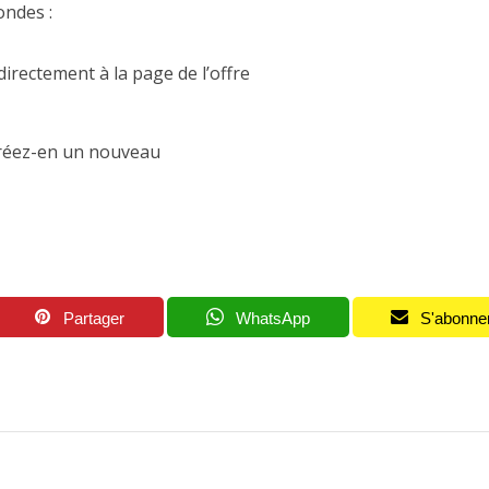
ondes :
irectement à la page de l’offre
réez-en un nouveau
Partager
WhatsApp
S'abonne