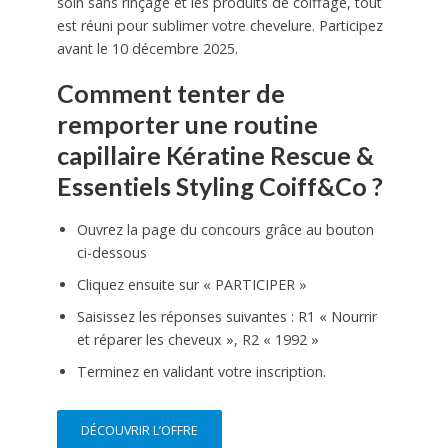
soin sans rinçage et les produits de coiffage, tout
est réuni pour sublimer votre chevelure. Participez
avant le 10 décembre 2025.
Comment tenter de
remporter une routine
capillaire Kératine Rescue &
Essentiels Styling Coiff&Co ?
Ouvrez la page du concours grâce au bouton
ci-dessous
Cliquez ensuite sur « PARTICIPER »
Saisissez les réponses suivantes : R1 « Nourrir
et réparer les cheveux », R2 « 1992 »
Terminez en validant votre inscription.
DÉCOUVRIR L’OFFRE