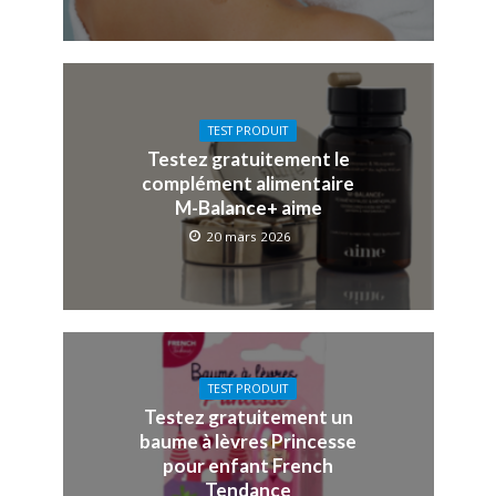
TEST PRODUIT
Testez gratuitement le
complément alimentaire
M-Balance+ aime
20 mars 2026
TEST PRODUIT
Testez gratuitement un
baume à lèvres Princesse
pour enfant French
Tendance