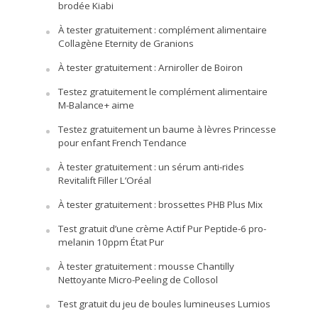
brodée Kiabi
À tester gratuitement : complément alimentaire
Collagène Eternity de Granions
À tester gratuitement : Arniroller de Boiron
Testez gratuitement le complément alimentaire
M-Balance+ aime
Testez gratuitement un baume à lèvres Princesse
pour enfant French Tendance
À tester gratuitement : un sérum anti-rides
Revitalift Filler L’Oréal
À tester gratuitement : brossettes PHB Plus Mix
Test gratuit d’une crème Actif Pur Peptide-6 pro-
melanin 10ppm État Pur
À tester gratuitement : mousse Chantilly
Nettoyante Micro-Peeling de Collosol
Test gratuit du jeu de boules lumineuses Lumios