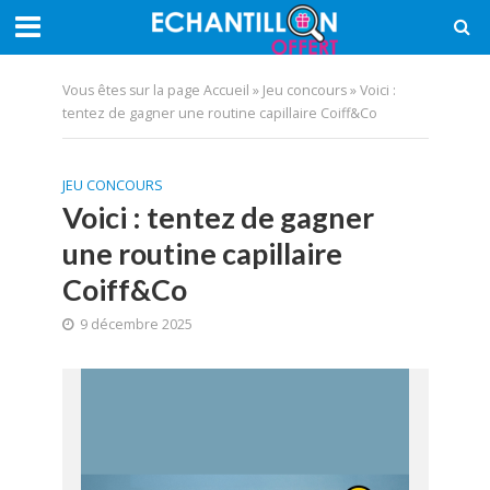
Vous êtes sur la page
Accueil
»
Jeu concours
»
Voici :
tentez de gagner une routine capillaire Coiff&Co
JEU CONCOURS
Voici : tentez de gagner
une routine capillaire
Coiff&Co
9 décembre 2025