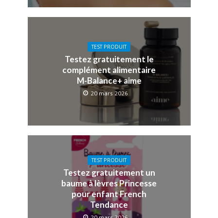
TEST PRODUIT
Testez gratuitement le
complément alimentaire
M-Balance+ aime
20 mars 2026
TEST PRODUIT
Testez gratuitement un
baume à lèvres Princesse
pour enfant French
Tendance
20 mars 2026