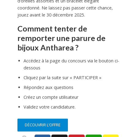
d’oreilles assorties et un bracelet élégant
coordonné. Ne laissez pas passer cette chance,
jouez avant le 30 décembre 2025.
Comment tenter de
remporter une parure de
bijoux Antharea ?
Accédez à la page du concours via le bouton ci-
dessous
Cliquez par la suite sur « PARTICIPER »
Répondez aux questions
Créez un compte utilisateur
Validez votre candidature.
DÉCOUVRIR L’OFFRE