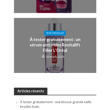
TEST PRODUIT
À tester gratuitement : un
sérum anti-rides Revitalift
Filler L’Oréal
20 mars 2026
Articles récents
À tester gratuitement : une blouse grande taille
brodée Kiabi