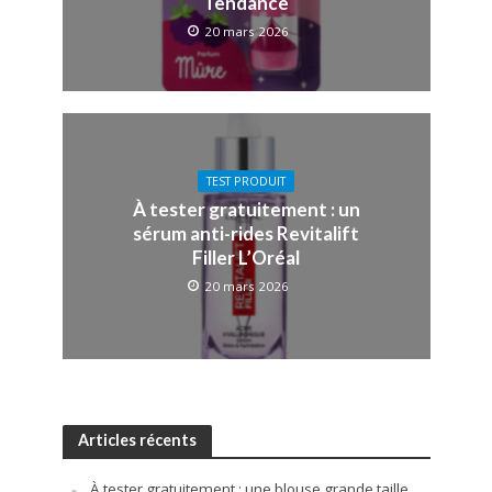
Tendance
20 mars 2026
TEST PRODUIT
À tester gratuitement : un
sérum anti-rides Revitalift
Filler L’Oréal
20 mars 2026
Articles récents
À tester gratuitement : une blouse grande taille