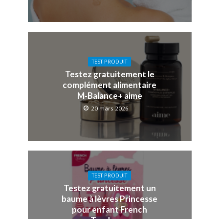
TEST PRODUIT
Testez gratuitement le
complément alimentaire
M-Balance+ aime
20 mars 2026
TEST PRODUIT
Testez gratuitement un
baume à lèvres Princesse
pour enfant French