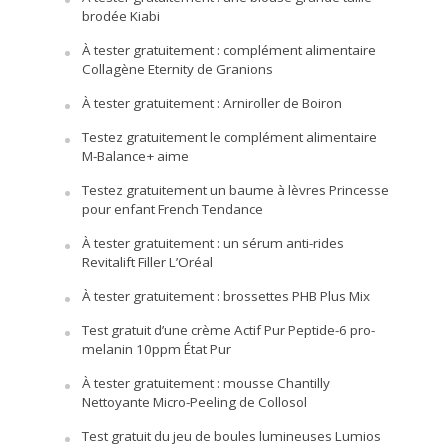
brodée Kiabi
À tester gratuitement : complément alimentaire
Collagène Eternity de Granions
À tester gratuitement : Arniroller de Boiron
Testez gratuitement le complément alimentaire
M-Balance+ aime
Testez gratuitement un baume à lèvres Princesse
pour enfant French Tendance
À tester gratuitement : un sérum anti-rides
Revitalift Filler L’Oréal
À tester gratuitement : brossettes PHB Plus Mix
Test gratuit d’une crème Actif Pur Peptide-6 pro-
melanin 10ppm État Pur
À tester gratuitement : mousse Chantilly
Nettoyante Micro-Peeling de Collosol
Test gratuit du jeu de boules lumineuses Lumios