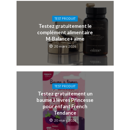
TEST PRODUIT
Testez gratuitement le
complément alimentaire
M-Balance+ aime
20 mars 2026
TEST PRODUIT
Testez gratuitement un
baume à lèvres Princesse
pour enfant French
Tendance
20 mars 2026