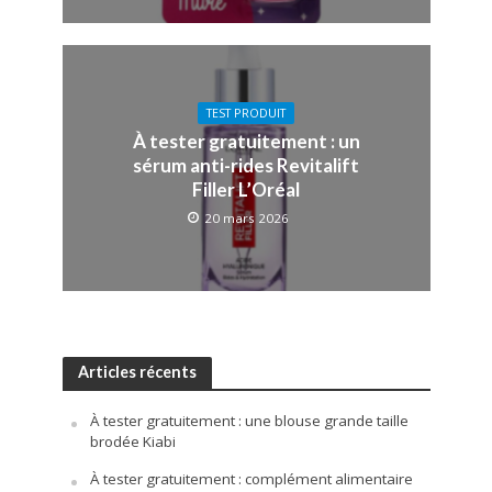
TEST PRODUIT
À tester gratuitement : un
sérum anti-rides Revitalift
Filler L’Oréal
20 mars 2026
Articles récents
À tester gratuitement : une blouse grande taille
brodée Kiabi
À tester gratuitement : complément alimentaire