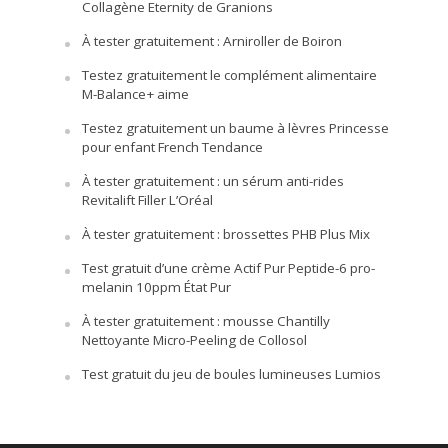
Collagène Eternity de Granions
À tester gratuitement : Arniroller de Boiron
Testez gratuitement le complément alimentaire
M-Balance+ aime
Testez gratuitement un baume à lèvres Princesse
pour enfant French Tendance
À tester gratuitement : un sérum anti-rides
Revitalift Filler L’Oréal
À tester gratuitement : brossettes PHB Plus Mix
Test gratuit d’une crème Actif Pur Peptide-6 pro-
melanin 10ppm État Pur
À tester gratuitement : mousse Chantilly
Nettoyante Micro-Peeling de Collosol
Test gratuit du jeu de boules lumineuses Lumios