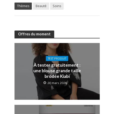
Thèmes
Beauté
Soins
Offres du moment
TEST PRODUIT
À tester gratuitement :
une blouse grande taille
brodée Kiabi
20 mars 2026