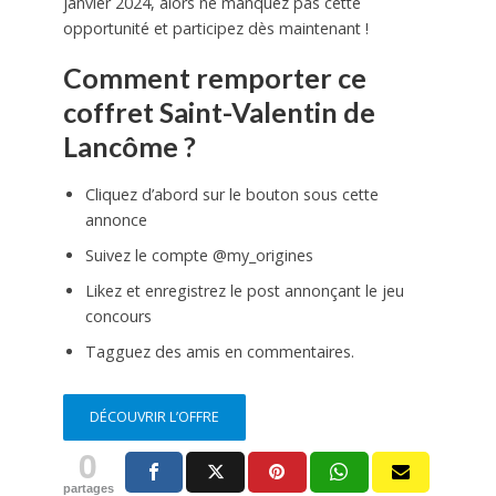
janvier 2024, alors ne manquez pas cette
opportunité et participez dès maintenant !
Comment remporter ce
coffret Saint-Valentin de
Lancôme ?
Cliquez d’abord sur le bouton sous cette
annonce
Suivez le compte @my_origines
Likez et enregistrez le post annonçant le jeu
concours
Tagguez des amis en commentaires.
DÉCOUVRIR L’OFFRE
0
partages