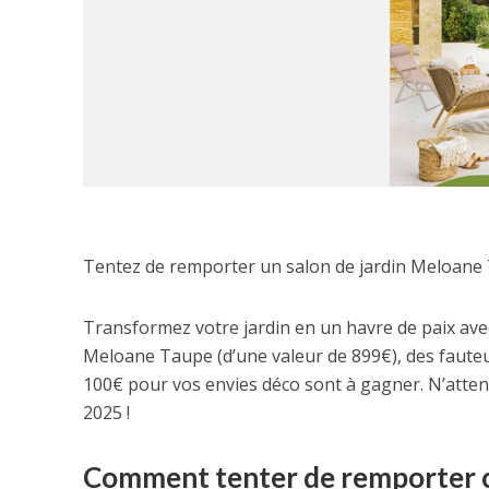
Tentez de remporter un salon de jardin Meloane 
Transformez votre jardin en un havre de paix avec
Meloane Taupe (d’une valeur de 899€), des fauteui
100€ pour vos envies déco sont à gagner. N’attende
2025 !
Comment tenter de remporter ce