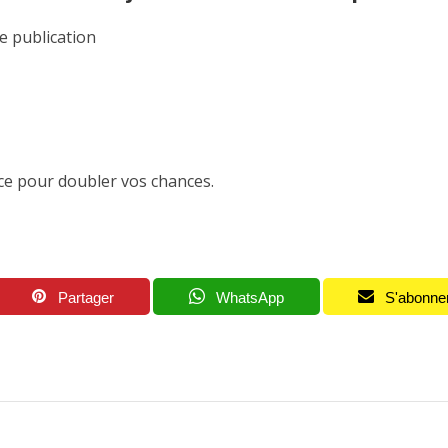
te publication
e pour doubler vos chances.
Partager
WhatsApp
S'abonne