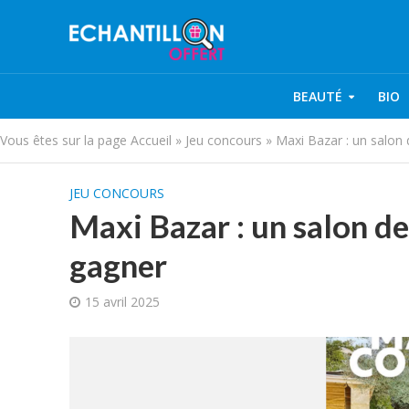
BEAUTÉ
BIO
Vous êtes sur la page
Accueil
»
Jeu concours
»
Maxi Bazar : un salon
JEU CONCOURS
Maxi Bazar : un salon d
gagner
15 avril 2025