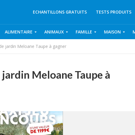
ECHANTILLONS GRATUITS
TESTS PRODUITS
ALIMENTAIRE
ANIMAUX
FAMILLE
MAISON
 de jardin Meloane Taupe à gagner
e jardin Meloane Taupe à