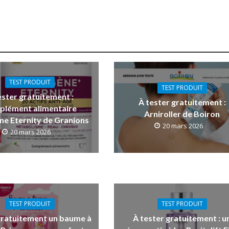
TEST PRODUIT
TEST PRODUIT
ester gratuitement :
À tester gratuitement :
plément alimentaire
Arniroller de Boiron
ne Eternity de Granions
20 mars 2026
20 mars 2026
TEST PRODUIT
TEST PRODUIT
gratuitement un baume à
À tester gratuitement : u