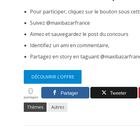
Pour participer, cliquez sur le bouton sous cet
Suivez @maxibazarfrance
Aimez et sauvegardez le post du concours
Identifiez un ami en commentaire,
Partagez en story en taguant @maxibazarfranc
DÉCOUVRIR L’OFFRE
0
Partager
Tweeter
partages
Thèmes
Autres