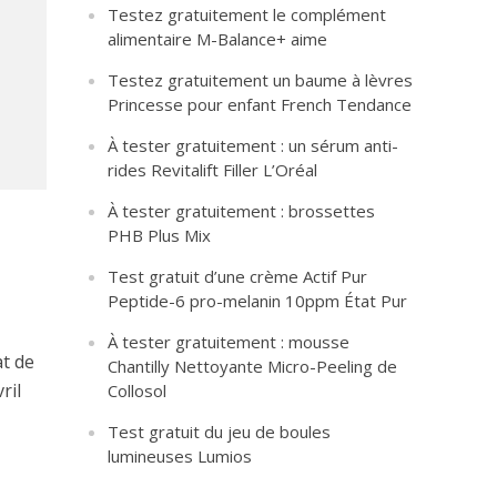
Testez gratuitement le complément
alimentaire M-Balance+ aime
Testez gratuitement un baume à lèvres
Princesse pour enfant French Tendance
À tester gratuitement : un sérum anti-
rides Revitalift Filler L’Oréal
À tester gratuitement : brossettes
PHB Plus Mix
Test gratuit d’une crème Actif Pur
Peptide-6 pro-melanin 10ppm État Pur
À tester gratuitement : mousse
at de
Chantilly Nettoyante Micro-Peeling de
ril
Collosol
Test gratuit du jeu de boules
lumineuses Lumios