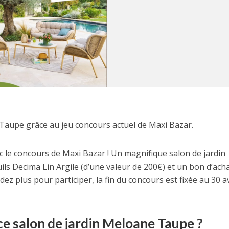
Taupe grâce au jeu concours actuel de Maxi Bazar.
 le concours de Maxi Bazar ! Un magnifique salon de jardin
ls Decima Lin Argile (d’une valeur de 200€) et un bon d’ach
z plus pour participer, la fin du concours est fixée au 30 av
 salon de jardin Meloane Taupe ?