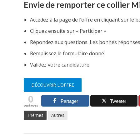
Envie de remporter ce collier Mi
Accédez à la page de l’offre en cliquant sur le 
Cliquez ensuite sur « Participer »
Répondez aux questions. Les bonnes réponses so
Remplissez le formulaire donné
Validez votre candidature.
DÉCOUVRIR L’OFFRE
0
Partager
Tweeter
partages
Thèmes
Autres