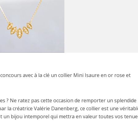
cours avec à la clé un collier Mini Isaure en or rose et
ues ? Ne ratez pas cette occasion de remporter un splendide
ar la créatrice Valérie Danenberg, ce collier est une véritabl
nt un bijou intemporel qui mettra en valeur toutes vos tenue