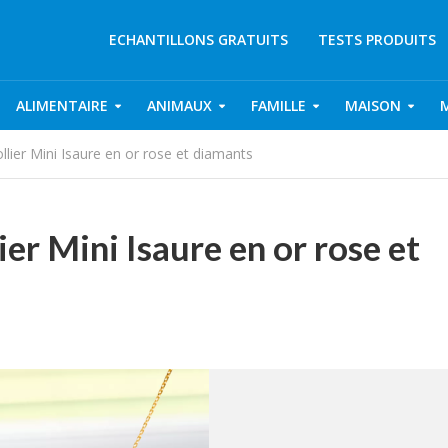
ECHANTILLONS GRATUITS
TESTS PRODUITS
ALIMENTAIRE
ANIMAUX
FAMILLE
MAISON
lier Mini Isaure en or rose et diamants
er Mini Isaure en or rose et