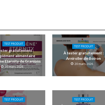
TEST PRODUIT
TEST PRODUIT
ester gratuitement :
À tester gratuitement :
plément alimentaire
Arniroller de Boiron
ne Eternity de Granions
20 mars 2026
20 mars 2026
TEST PRODUIT
TEST PRODUIT