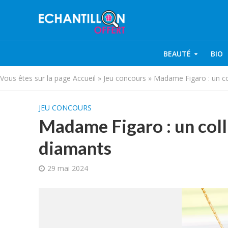
BEAUTÉ
BIO
Vous êtes sur la page
Accueil
»
Jeu concours
»
Madame Figaro : un col
JEU CONCOURS
Madame Figaro : un colli
diamants
29 mai 2024