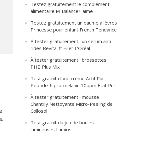
Testez gratuitement le complément
alimentaire M-Balance+ aime
Testez gratuitement un baume à lèvres
Princesse pour enfant French Tendance
À tester gratuitement : un sérum anti-
rides Revitalift Filler L’Oréal
À tester gratuitement : brossettes
PHB Plus Mix
Test gratuit d’une crème Actif Pur
Peptide-6 pro-melanin 10ppm État Pur
À tester gratuitement : mousse
Chantilly Nettoyante Micro-Peeling de
e
Collosol
s.
Test gratuit du jeu de boules
lumineuses Lumios