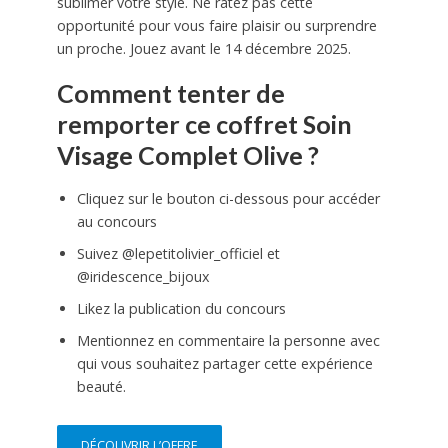
sublimer votre style. Ne ratez pas cette
opportunité pour vous faire plaisir ou surprendre
un proche. Jouez avant le 14 décembre 2025.
Comment tenter de
remporter ce coffret Soin
Visage Complet Olive ?
Cliquez sur le bouton ci-dessous pour accéder
au concours
Suivez @lepetitolivier_officiel et
@iridescence_bijoux
Likez la publication du concours
Mentionnez en commentaire la personne avec
qui vous souhaitez partager cette expérience
beauté.
DÉCOUVRIR L’OFFRE