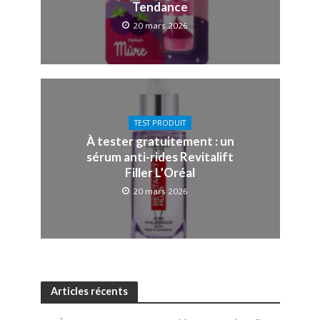
Tendance
20 mars 2026
TEST PRODUIT
À tester gratuitement : un
sérum anti-rides Revitalift
Filler L’Oréal
20 mars 2026
Articles récents