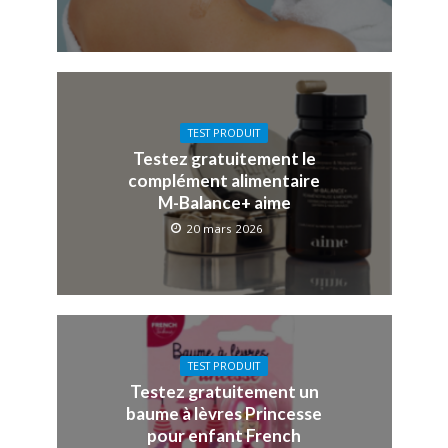
TEST PRODUIT
Testez gratuitement le
complément alimentaire
M-Balance+ aime
20 mars 2026
TEST PRODUIT
Testez gratuitement un
baume à lèvres Princesse
pour enfant French