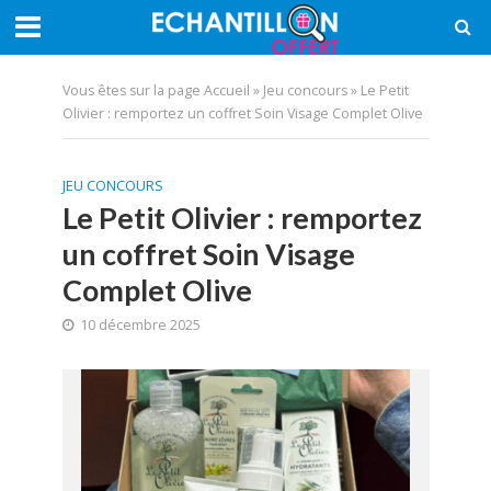
Vous êtes sur la page
Accueil
»
Jeu concours
»
Le Petit
Olivier : remportez un coffret Soin Visage Complet Olive
JEU CONCOURS
Le Petit Olivier : remportez
un coffret Soin Visage
Complet Olive
10 décembre 2025