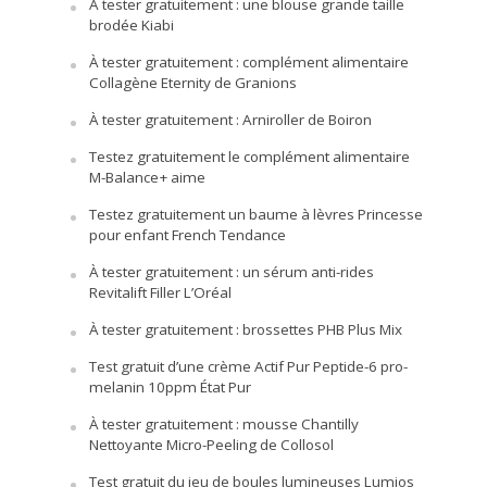
À tester gratuitement : une blouse grande taille
brodée Kiabi
À tester gratuitement : complément alimentaire
Collagène Eternity de Granions
À tester gratuitement : Arniroller de Boiron
Testez gratuitement le complément alimentaire
M-Balance+ aime
Testez gratuitement un baume à lèvres Princesse
pour enfant French Tendance
À tester gratuitement : un sérum anti-rides
Revitalift Filler L’Oréal
À tester gratuitement : brossettes PHB Plus Mix
Test gratuit d’une crème Actif Pur Peptide-6 pro-
melanin 10ppm État Pur
À tester gratuitement : mousse Chantilly
Nettoyante Micro-Peeling de Collosol
Test gratuit du jeu de boules lumineuses Lumios