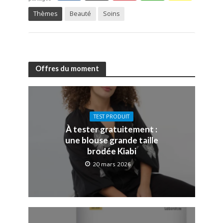
Thèmes
Beauté
Soins
Offres du moment
TEST PRODUIT
À tester gratuitement :
une blouse grande taille
brodée Kiabi
20 mars 2026