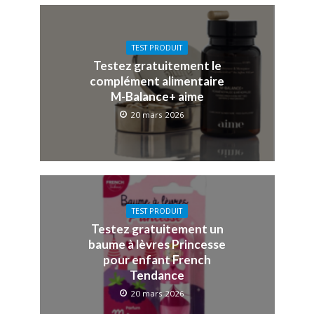
TEST PRODUIT
Testez gratuitement le
complément alimentaire
M-Balance+ aime
20 mars 2026
TEST PRODUIT
Testez gratuitement un
baume à lèvres Princesse
pour enfant French
Tendance
20 mars 2026