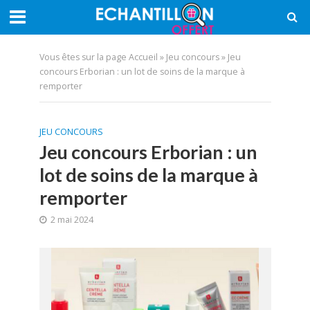
Vous êtes sur la page
Accueil
»
Jeu concours
»
Jeu
concours Erborian : un lot de soins de la marque à
remporter
JEU CONCOURS
Jeu concours Erborian : un
lot de soins de la marque à
remporter
2 mai 2024