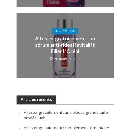
TEST PRODUIT
À tester gratuitement : un
sérum anti-rides Revitalift
Filler L’Oréal
20 mars 2026
Articles récents
À tester gratuitement : une blouse grande taille
brodée Kiabi
À tester gratuitement : complément alimentaire