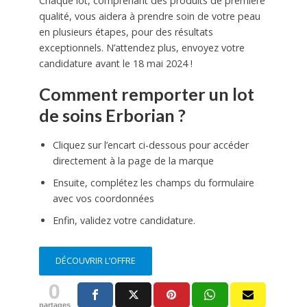
Chaque lot, comprenant des produits de première
qualité, vous aidera à prendre soin de votre peau
en plusieurs étapes, pour des résultats
exceptionnels. N’attendez plus, envoyez votre
candidature avant le 18 mai 2024 !
Comment remporter un lot
de soins Erborian ?
Cliquez sur l’encart ci-dessous pour accéder
directement à la page de la marque
Ensuite, complétez les champs du formulaire
avec vos coordonnées
Enfin, validez votre candidature.
DÉCOUVRIR L’OFFRE
0
partages