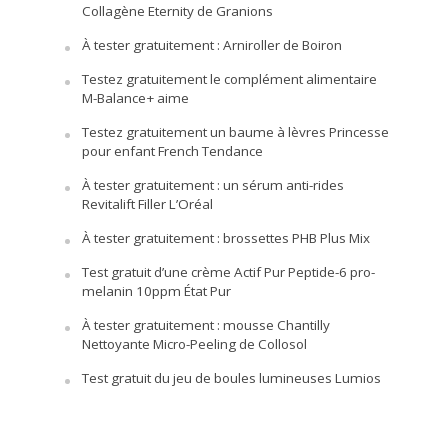
Collagène Eternity de Granions
À tester gratuitement : Arniroller de Boiron
Testez gratuitement le complément alimentaire
M-Balance+ aime
Testez gratuitement un baume à lèvres Princesse
pour enfant French Tendance
À tester gratuitement : un sérum anti-rides
Revitalift Filler L’Oréal
À tester gratuitement : brossettes PHB Plus Mix
Test gratuit d’une crème Actif Pur Peptide-6 pro-
melanin 10ppm État Pur
À tester gratuitement : mousse Chantilly
Nettoyante Micro-Peeling de Collosol
Test gratuit du jeu de boules lumineuses Lumios