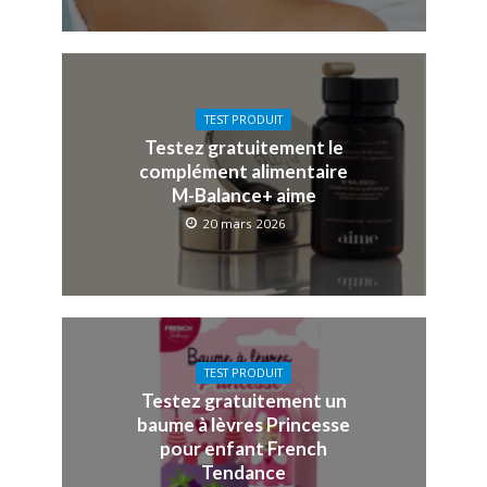
TEST PRODUIT
Testez gratuitement le
complément alimentaire
M-Balance+ aime
20 mars 2026
TEST PRODUIT
Testez gratuitement un
baume à lèvres Princesse
pour enfant French
Tendance