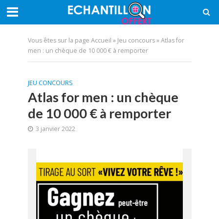
Vous êtes sur la page
Accueil
»
Jeu concours
»
Atlas for
men : un chèque de 10 000 € à remporter
JEU CONCOURS
Atlas for men : un chèque
de 10 000 € à remporter
3 janvier 2022