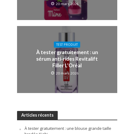
20 mars 2026
TEST PRODUIT
À tester gratuitement : un
sérum anti-rides Revitalift
Filler L’Oréal
20 mars 2026
Articles récents
À tester gratuitement : une blouse grande taille
brodée Kiabi