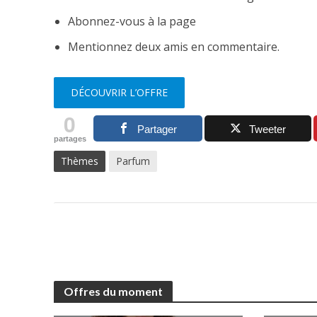
Abonnez-vous à la page
Mentionnez deux amis en commentaire.
DÉCOUVRIR L’OFFRE
0
Partager
Tweeter
partages
Thèmes
Parfum
Offres du moment