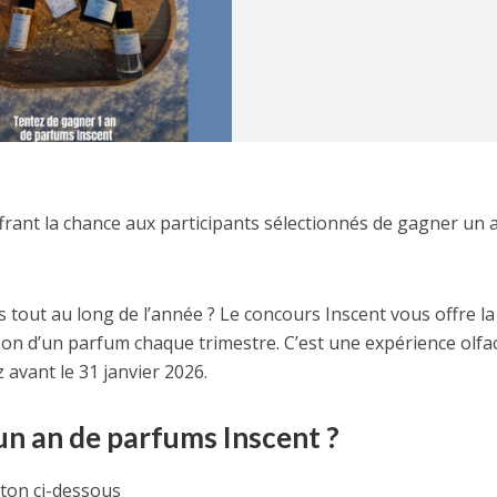
frant la chance aux participants sélectionnés de gagner un 
 tout au long de l’année ? Le concours Inscent vous offre la
ison d’un parfum chaque trimestre. C’est une expérience olfac
 avant le 31 janvier 2026.
n an de parfums Inscent ?
ton ci-dessous