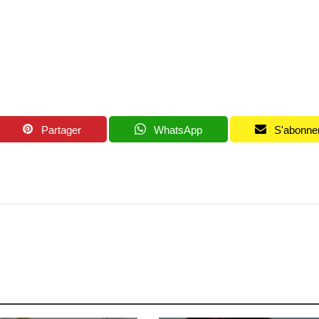
Partager
WhatsApp
S'abonne