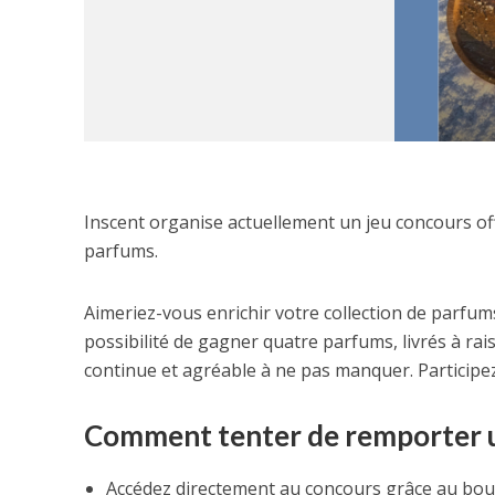
Inscent organise actuellement un jeu concours of
parfums.
Aimeriez-vous enrichir votre collection de parfums
possibilité de gagner quatre parfums, livrés à ra
continue et agréable à ne pas manquer. Participez
Comment tenter de remporter u
Accédez directement au concours grâce au bou