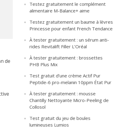
Testez gratuitement le complément
alimentaire M-Balance+ aime
Testez gratuitement un baume à lèvres
Princesse pour enfant French Tendance
À tester gratuitement : un sérum anti-
rides Revitalift Filler L’Oréal
À tester gratuitement : brossettes
an de
PHB Plus Mix
Test gratuit d’une crème Actif Pur
Peptide-6 pro-melanin 10ppm État Pur
tive
À tester gratuitement : mousse
Chantilly Nettoyante Micro-Peeling de
Collosol
Test gratuit du jeu de boules
lumineuses Lumios