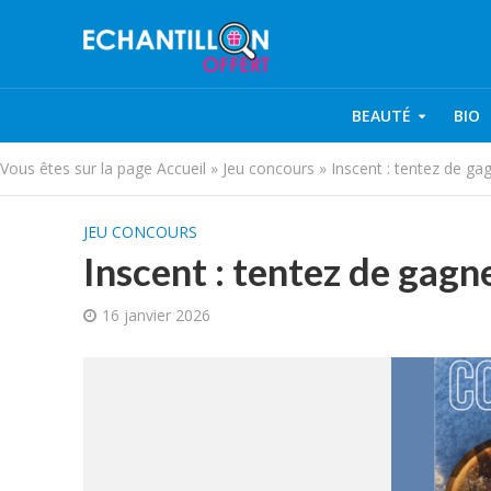
BEAUTÉ
BIO
Vous êtes sur la page
Accueil
»
Jeu concours
»
Inscent : tentez de g
JEU CONCOURS
Inscent : tentez de gagn
16 janvier 2026