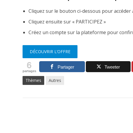
Cliquez sur le bouton ci-dessous pour accéder
Cliquez ensuite sur « PARTICIPEZ »
Créez un compte sur la plateforme pour confir
DÉCOUVRIR L’OFFRE
6
Partager
Tweeter
partages
Thèmes
Autres