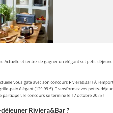
 Actuelle et tentez de gagner un élégant set petit-déjeune
tuelle vous gâte avec son concours Riviera&Bar ! À remport
grille-pain élégant (129,99 €). Transformez vos petits-déjeu
e participer, le concours se termine le 17 octobre 2025 !
-déjeuner Riviera&Bar ?