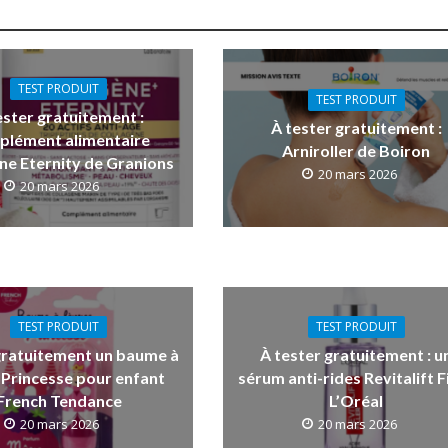
TEST PRODUIT
TEST PRODUIT
ester gratuitement :
À tester gratuitement :
plément alimentaire
Arniroller de Boiron
ne Eternity de Granions
20 mars 2026
20 mars 2026
TEST PRODUIT
TEST PRODUIT
gratuitement un baume à
À tester gratuitement : u
 Princesse pour enfant
sérum anti-rides Revitalift Fi
French Tendance
L’Oréal
20 mars 2026
20 mars 2026