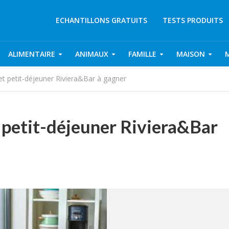
ECHANTILLONS GRATUITS
TESTS PRODUITS
ALIMENTAIRE
ANIMAUX
FAMILLE
MAISON
et petit-déjeuner Riviera&Bar à gagner
 petit-déjeuner Riviera&Bar