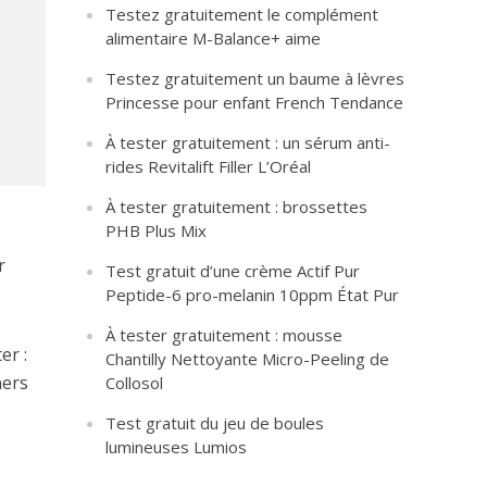
Testez gratuitement le complément
alimentaire M-Balance+ aime
Testez gratuitement un baume à lèvres
Princesse pour enfant French Tendance
À tester gratuitement : un sérum anti-
rides Revitalift Filler L’Oréal
À tester gratuitement : brossettes
PHB Plus Mix
r
Test gratuit d’une crème Actif Pur
Peptide-6 pro-melanin 10ppm État Pur
À tester gratuitement : mousse
er :
Chantilly Nettoyante Micro-Peeling de
ners
Collosol
Test gratuit du jeu de boules
lumineuses Lumios