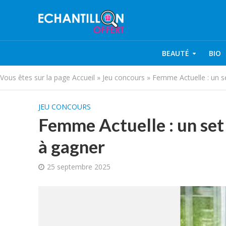
BEAUTÉ
BIO
Vous êtes sur la page
Accueil
»
Jeu concours
»
Femme Actuelle : un s
JEU CONCOURS
Femme Actuelle : un set
à gagner
25 septembre 2025