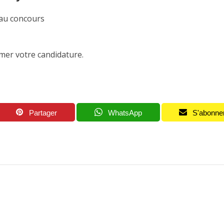
 au concours
mer votre candidature.
Partager
WhatsApp
S'abonne