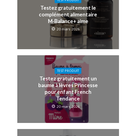
TEST PRODUIT
Testez gratuitement le
complément alimentaire
M-Balance+ aime
20 mars 2026
TEST PRODUIT
Testez gratuitement un
baume à lèvres Princesse
pour enfant French
Tendance
20 mars 2026