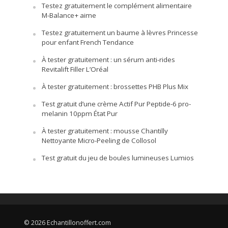
Testez gratuitement le complément alimentaire
M-Balance+ aime
Testez gratuitement un baume à lèvres Princesse
pour enfant French Tendance
À tester gratuitement : un sérum anti-rides
Revitalift Filler L’Oréal
À tester gratuitement : brossettes PHB Plus Mix
Test gratuit d’une crème Actif Pur Peptide-6 pro-
melanin 10ppm État Pur
À tester gratuitement : mousse Chantilly
Nettoyante Micro-Peeling de Collosol
Test gratuit du jeu de boules lumineuses Lumios
© 2026 Echantillonoffert.com