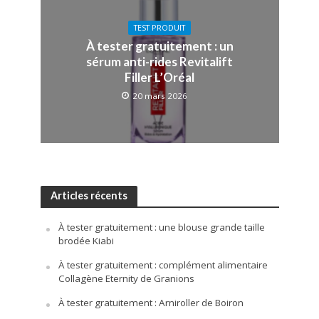
TEST PRODUIT
À tester gratuitement : un
sérum anti-rides Revitalift
Filler L’Oréal
20 mars 2026
Articles récents
À tester gratuitement : une blouse grande taille
brodée Kiabi
À tester gratuitement : complément alimentaire
Collagène Eternity de Granions
À tester gratuitement : Arniroller de Boiron