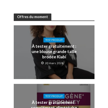
Offres du moment
TEST PRODUIT
À tester gratuitement :
une blouse grande taille
brodée Kiabi
20 mars 2026
TEST PRODUIT
À tester gratuitement :
complément alimentaire