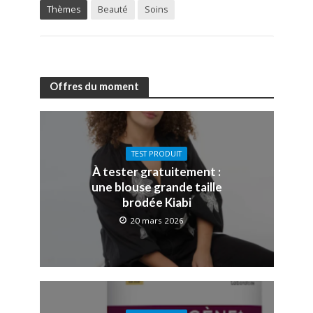
Thèmes
Beauté
Soins
Offres du moment
TEST PRODUIT
À tester gratuitement :
une blouse grande taille
brodée Kiabi
20 mars 2026