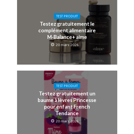
TEST PRODUIT
Testez gratuitement le
complément alimentaire
M-Balance+ aime
20 mars 2026
TEST PRODUIT
Testez gratuitement un
baume à lèvres Princesse
pour enfant French
Tendance
20 mars 2026