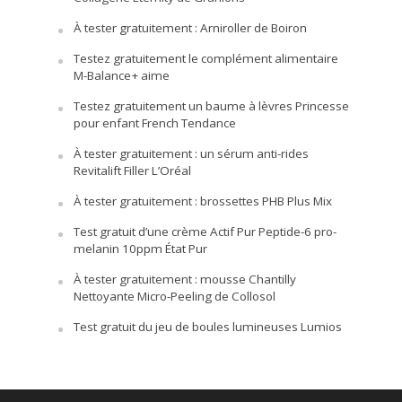
À tester gratuitement : Arniroller de Boiron
Testez gratuitement le complément alimentaire
M-Balance+ aime
Testez gratuitement un baume à lèvres Princesse
pour enfant French Tendance
À tester gratuitement : un sérum anti-rides
Revitalift Filler L’Oréal
À tester gratuitement : brossettes PHB Plus Mix
Test gratuit d’une crème Actif Pur Peptide-6 pro-
melanin 10ppm État Pur
À tester gratuitement : mousse Chantilly
Nettoyante Micro-Peeling de Collosol
Test gratuit du jeu de boules lumineuses Lumios