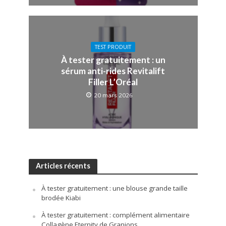
TEST PRODUIT
À tester gratuitement : un
sérum anti-rides Revitalift
Filler L’Oréal
20 mars 2026
Articles récents
À tester gratuitement : une blouse grande taille
brodée Kiabi
À tester gratuitement : complément alimentaire
Collagène Eternity de Granions