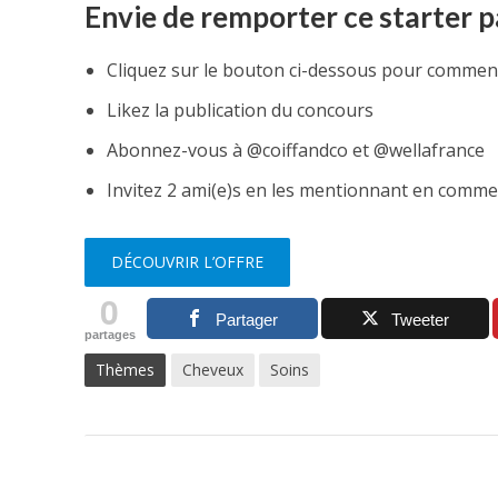
Envie de remporter ce starter p
Cliquez sur le bouton ci-dessous pour commen
Likez la publication du concours
Abonnez-vous à @coiffandco et @wellafrance
Invitez 2 ami(e)s en les mentionnant en comme
DÉCOUVRIR L’OFFRE
0
Partager
Tweeter
partages
Thèmes
Cheveux
Soins