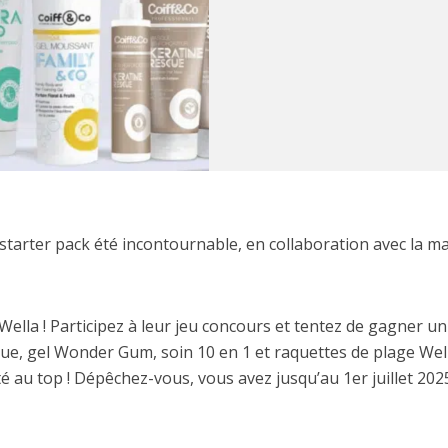
starter pack été incontournable, en collaboration avec la m
ella ! Participez à leur jeu concours et tentez de gagner un
cue, gel Wonder Gum, soin 10 en 1 et raquettes de plage Well
é au top ! Dépêchez-vous, vous avez jusqu’au 1er juillet 202