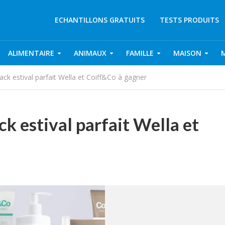
ECHANTILLONS GRATUITS
TESTS PRODUITS
ALIMENTAIRE
ANIMAUX
FAMILLE
MAISON
ack estival parfait Wella et Coiff&Co à gagner
ck estival parfait Wella et