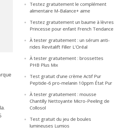
Testez gratuitement le complément
alimentaire M-Balance+ aime
Testez gratuitement un baume à lèvres
Princesse pour enfant French Tendance
À tester gratuitement : un sérum anti-
rides Revitalift Filler L’Oréal
À tester gratuitement : brossettes
PHB Plus Mix
arque
Test gratuit d’une crème Actif Pur
Peptide-6 pro-melanin 10ppm État Pur
À tester gratuitement : mousse
Chantilly Nettoyante Micro-Peeling de
a.
Collosol
5
Test gratuit du jeu de boules
lumineuses Lumios