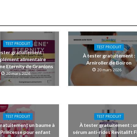
TEST PRODUIT
TEST PRODUIT
ester gratuitement :
À tester gratuitement :
plément alimentaire
Arniroller de Boiron
ne Eternity de Granions
20 mars 2026
20 mars 2026
TEST PRODUIT
TEST PRODUIT
gratuitement un baume à
À tester gratuitement : u
 Princesse pour enfant
sérum anti-rides Revitalift Fi