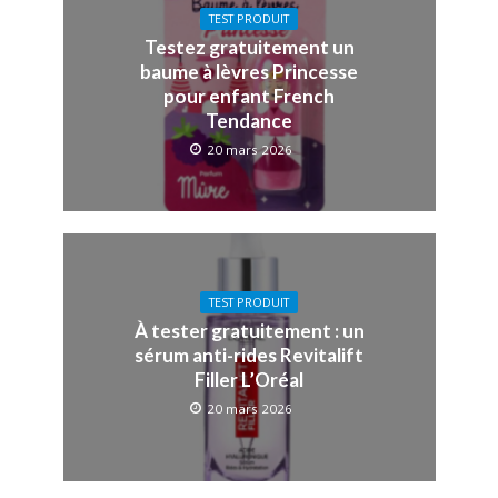
TEST PRODUIT
Testez gratuitement un
baume à lèvres Princesse
pour enfant French
Tendance
20 mars 2026
TEST PRODUIT
À tester gratuitement : un
sérum anti-rides Revitalift
Filler L’Oréal
20 mars 2026