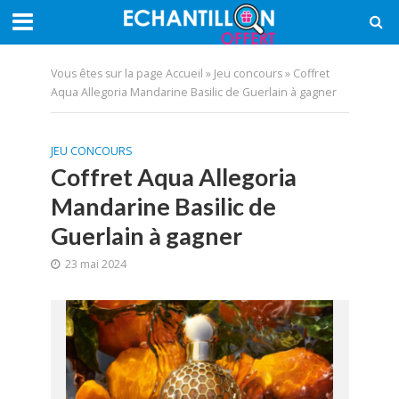
Vous êtes sur la page
Accueil
»
Jeu concours
»
Coffret
Aqua Allegoria Mandarine Basilic de Guerlain à gagner
JEU CONCOURS
Coffret Aqua Allegoria
Mandarine Basilic de
Guerlain à gagner
23 mai 2024