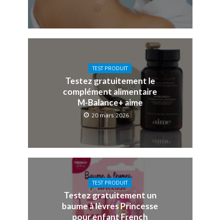
TEST PRODUIT
Testez gratuitement le
complément alimentaire
M-Balance+ aime
20 mars 2026
TEST PRODUIT
Testez gratuitement un
baume à lèvres Princesse
pour enfant French