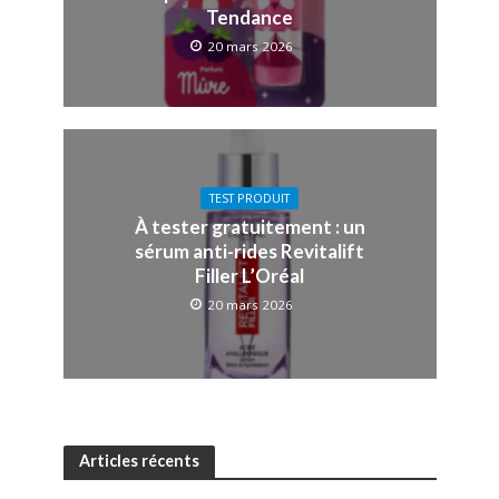
Tendance
20 mars 2026
TEST PRODUIT
À tester gratuitement : un
sérum anti-rides Revitalift
Filler L’Oréal
20 mars 2026
Articles récents