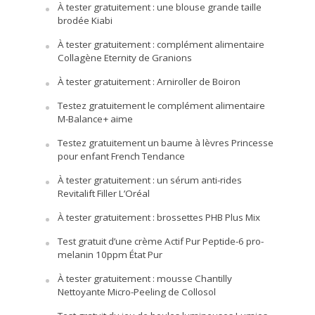
À tester gratuitement : une blouse grande taille
brodée Kiabi
À tester gratuitement : complément alimentaire
Collagène Eternity de Granions
À tester gratuitement : Arniroller de Boiron
Testez gratuitement le complément alimentaire
M-Balance+ aime
Testez gratuitement un baume à lèvres Princesse
pour enfant French Tendance
À tester gratuitement : un sérum anti-rides
Revitalift Filler L’Oréal
À tester gratuitement : brossettes PHB Plus Mix
Test gratuit d’une crème Actif Pur Peptide-6 pro-
melanin 10ppm État Pur
À tester gratuitement : mousse Chantilly
Nettoyante Micro-Peeling de Collosol