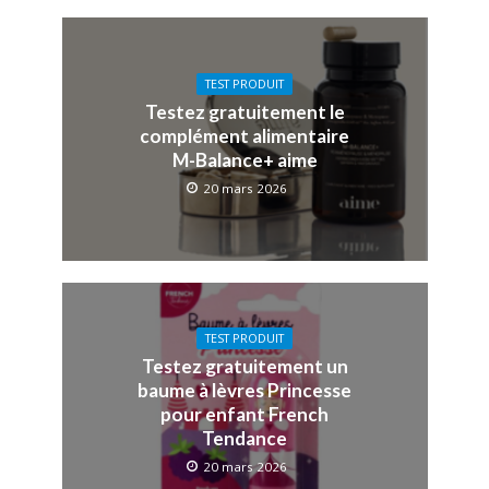
TEST PRODUIT
Testez gratuitement le
complément alimentaire
M-Balance+ aime
20 mars 2026
TEST PRODUIT
Testez gratuitement un
baume à lèvres Princesse
pour enfant French
Tendance
20 mars 2026