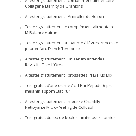
À tester gratuitement : complément alimentaire
Collagène Eternity de Granions
À tester gratuitement : Arniroller de Boiron
Testez gratuitement le complément alimentaire
M-Balance+ aime
Testez gratuitement un baume à lèvres Princesse
pour enfant French Tendance
À tester gratuitement : un sérum anti-rides
Revitalift Filler L’Oréal
À tester gratuitement : brossettes PHB Plus Mix
Test gratuit d’une crème Actif Pur Peptide-6 pro-
melanin 10ppm État Pur
À tester gratuitement : mousse Chantilly
Nettoyante Micro-Peeling de Collosol
Test gratuit du jeu de boules lumineuses Lumios