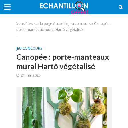
Vous êtes sur la page
Accueil
»
Jeu concours
»
Canopée :
porte-manteaux mural Hartô végétalisé
JEU CONCOURS
Canopée : porte-manteaux
mural Hartô végétalisé
21 mai 2025