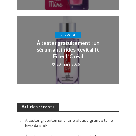
TEST PRODUIT
À tester gratuitement : un
sérum anti-rides Revitalift
Filler L’Oréal
20 mars 2026
Articles récents
À tester gratuitement : une blouse grande taille
brodée Kiabi