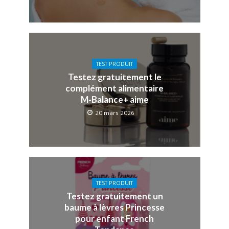
TEST PRODUIT
Testez gratuitement le
complément alimentaire
M-Balance+ aime
20 mars 2026
TEST PRODUIT
Testez gratuitement un
baume à lèvres Princesse
pour enfant French