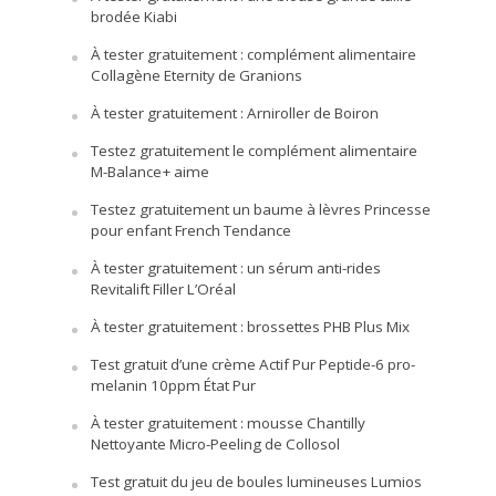
brodée Kiabi
À tester gratuitement : complément alimentaire
Collagène Eternity de Granions
À tester gratuitement : Arniroller de Boiron
Testez gratuitement le complément alimentaire
M-Balance+ aime
Testez gratuitement un baume à lèvres Princesse
pour enfant French Tendance
À tester gratuitement : un sérum anti-rides
Revitalift Filler L’Oréal
À tester gratuitement : brossettes PHB Plus Mix
Test gratuit d’une crème Actif Pur Peptide-6 pro-
melanin 10ppm État Pur
À tester gratuitement : mousse Chantilly
Nettoyante Micro-Peeling de Collosol
Test gratuit du jeu de boules lumineuses Lumios