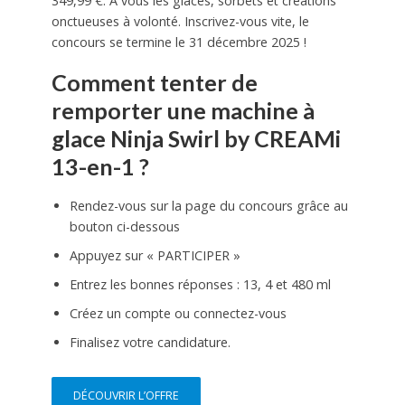
349,99 €. À vous les glaces, sorbets et créations
onctueuses à volonté. Inscrivez-vous vite, le
concours se termine le 31 décembre 2025 !
Comment tenter de
remporter une machine à
glace Ninja Swirl by CREAMi
13-en-1 ?
Rendez-vous sur la page du concours grâce au
bouton ci-dessous
Appuyez sur « PARTICIPER »
Entrez les bonnes réponses : 13, 4 et 480 ml
Créez un compte ou connectez-vous
Finalisez votre candidature.
DÉCOUVRIR L’OFFRE