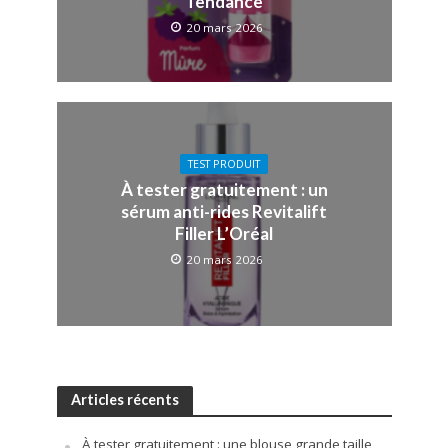
Tendance
20 mars 2026
TEST PRODUIT
À tester gratuitement : un
sérum anti-rides Revitalift
Filler L’Oréal
20 mars 2026
Articles récents
À tester gratuitement : une blouse grande taille