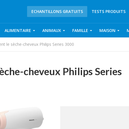
ECHANTILLONS GRATUITS
TESTS PRODUITS
ALIMENTAIRE
ANIMAUX
FAMILLE
MAISON
nt le sèche-cheveux Philips Series 3000
sèche-cheveux Philips Series