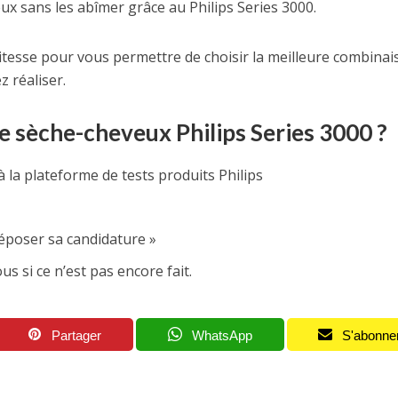
ux sans les abîmer grâce au Philips Series 3000.
tesse pour vous permettre de choisir la meilleure combinai
z réaliser.
 sèche-cheveux Philips Series 3000 ?
 la plateforme de tests produits Philips
Déposer sa candidature »
 si ce n’est pas encore fait.
Partager
WhatsApp
S'abonne