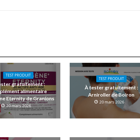
TEST PRODUIT
TEST PRODUIT
ester gratuitement :
À tester gratuitement :
plément alimentaire
Arniroller de Boiron
ne Eternity de Granions
20 mars 2026
20 mars 2026