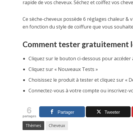
rapide de vos cheveux. Séchez et coiffez vos cheve
Ce sèche-cheveux possède 6 réglages chaleur & vi
en fonction du style de coiffure que vous souhaite
Comment tester gratuitement le
Cliquez sur le bouton ci-dessous pour accéder à
Cliquez sur « Nouveaux Tests »
Choisissez le produit à tester et cliquez sur « 
Connectez-vous à votre compte ou inscrivez-vous
6
Partager
Tweeter
partages
Thèmes
Cheveux