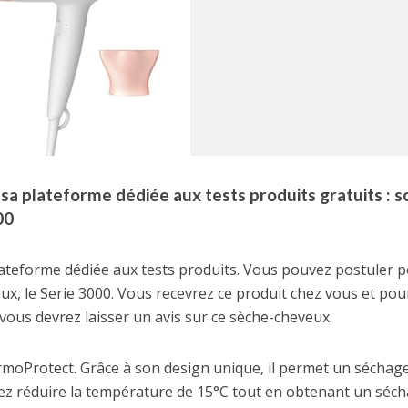
sa plateforme dédiée aux tests produits gratuits : s
00
ateforme dédiée aux tests produits. Vous pouvez postuler 
, le Serie 3000. Vous recevrez ce produit chez vous et pou
vous devrez laisser un avis sur ce sèche-cheveux.
ermoProtect. Grâce à son design unique, il permet un séchag
z réduire la température de 15°C tout en obtenant un séc