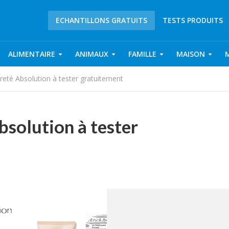
ECHANTILLONS GRATUITS
TESTS PRODUITS
ALIMENTAIRE
ANIMAUX
FAMILLE
MAISON
eté Absolution à tester gratuitement
solution à tester