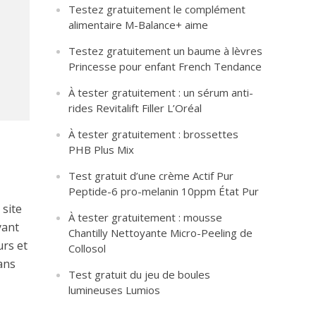
Testez gratuitement le complément
alimentaire M-Balance+ aime
Testez gratuitement un baume à lèvres
Princesse pour enfant French Tendance
À tester gratuitement : un sérum anti-
rides Revitalift Filler L’Oréal
À tester gratuitement : brossettes
PHB Plus Mix
Test gratuit d’une crème Actif Pur
Peptide-6 pro-melanin 10ppm État Pur
site
À tester gratuitement : mousse
yant
Chantilly Nettoyante Micro-Peeling de
urs et
Collosol
sans
Test gratuit du jeu de boules
lumineuses Lumios