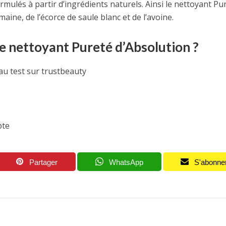
ulés à partir d’ingrédients naturels. Ainsi le nettoyant Pu
aine, de l’écorce de saule blanc et de l’avoine.
 nettoyant Pureté d’Absolution ?
au test sur trustbeauty
pte
Partager
WhatsApp
S'abonne