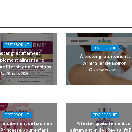
TEST PRODUIT
TEST PRODUIT
ester gratuitement :
À tester gratuitement :
plément alimentaire
Arniroller de Boiron
ne Eternity de Granions
20 mars 2026
20 mars 2026
TEST PRODUIT
TEST PRODUIT
gratuitement un baume à
À tester gratuitement : u
 Princesse pour enfant
sérum anti-rides Revitalift Fi