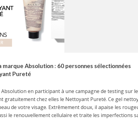
 marque Absolution : 60 personnes sélectionnées
oyant Pureté
Absolution en participant à une campagne de testing sur le 
t gratuitement chez elles le Nettoyant Pureté. Ce gel netto
 peau de votre visage. Extrêmement doux, il apaise les rouge
ussi le renouvellement cellulaire et traite les imperfections 