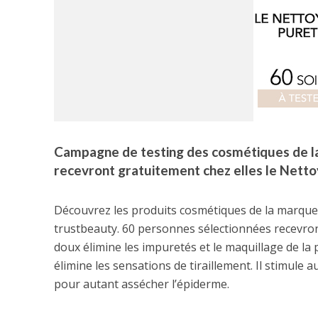
Campagne de testing des cosmétiques de la
recevront gratuitement chez elles le Nett
Découvrez les produits cosmétiques de la marque 
trustbeauty. 60 personnes sélectionnées recevron
doux élimine les impuretés et le maquillage de la
élimine les sensations de tiraillement. Il stimule a
pour autant assécher l’épiderme.