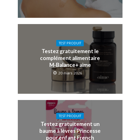
TEST PRODUIT
Testez gratuitement le
complément alimentaire
M-Balance+ aime
20 mars 2026
TEST PRODUIT
Testez gratuitement un
baume à lèvres Princesse
pour enfant French