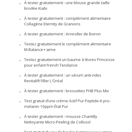
À tester gratuitement : une blouse grande taille
brodée Kiabi
À tester gratuitement : complément alimentaire
Collagène Eternity de Granions
À tester gratuitement : Arniroller de Boiron
Testez gratuitement le complément alimentaire
M-Balance+ aime
Testez gratuitement un baume à lèvres Princesse
pour enfant French Tendance
À tester gratuitement : un sérum anti-rides
Revitalift Filler L’Oréal
À tester gratuitement : brossettes PHB Plus Mix
Test gratuit d’une crème Actif Pur Peptide-6 pro-
melanin 10ppm État Pur
À tester gratuitement : mousse Chantilly
Nettoyante Micro-Peeling de Collosol
Test gratuit du jeu de boules lumineuses Lumios