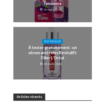
Tendance
20 mars 2026
TEST PRODUIT
À tester gratuitement : un
sérum anti-rides Revitalift
Filler L’Oréal
20 mars 2026
Articles récents