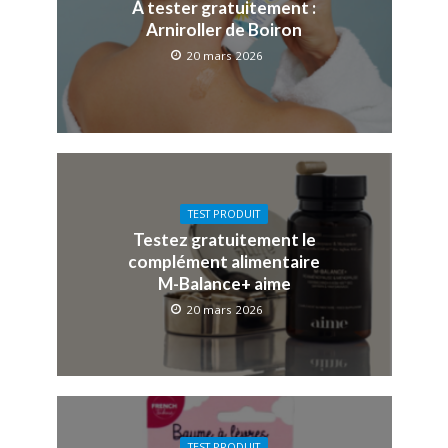
À tester gratuitement :
Arniroller de Boiron
20 mars 2026
TEST PRODUIT
Testez gratuitement le
complément alimentaire
M-Balance+ aime
20 mars 2026
TEST PRODUIT