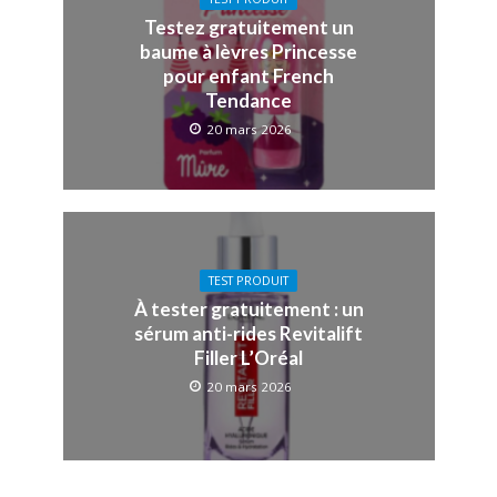
Testez gratuitement un
baume à lèvres Princesse
pour enfant French
Tendance
20 mars 2026
TEST PRODUIT
À tester gratuitement : un
sérum anti-rides Revitalift
Filler L’Oréal
20 mars 2026