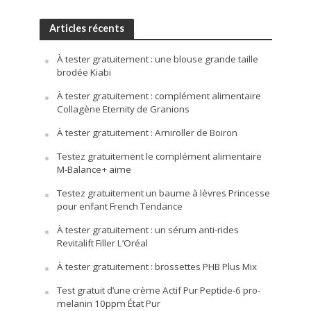
Articles récents
À tester gratuitement : une blouse grande taille
brodée Kiabi
À tester gratuitement : complément alimentaire
Collagène Eternity de Granions
À tester gratuitement : Arniroller de Boiron
Testez gratuitement le complément alimentaire
M-Balance+ aime
Testez gratuitement un baume à lèvres Princesse
pour enfant French Tendance
À tester gratuitement : un sérum anti-rides
Revitalift Filler L’Oréal
À tester gratuitement : brossettes PHB Plus Mix
Test gratuit d’une crème Actif Pur Peptide-6 pro-
melanin 10ppm État Pur