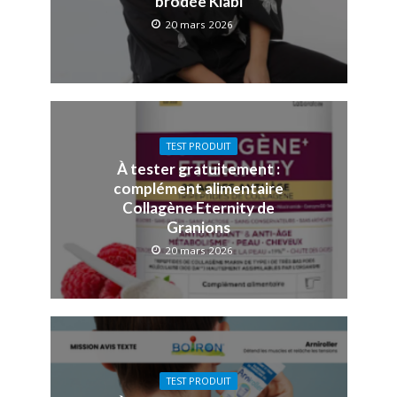
brodée Kiabi
20 mars 2026
TEST PRODUIT
À tester gratuitement :
complément alimentaire
Collagène Eternity de
Granions
20 mars 2026
TEST PRODUIT