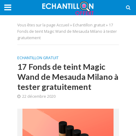
Vous êtes sur la page
Accueil
»
Echantillon gratuit
»
17
Fonds de teint Magic Wand de Mesauda Milano à tester
gratuitement
ECHANTILLON GRATUIT
17 Fonds de teint Magic
Wand de Mesauda Milano à
tester gratuitement
22 décembre 2020