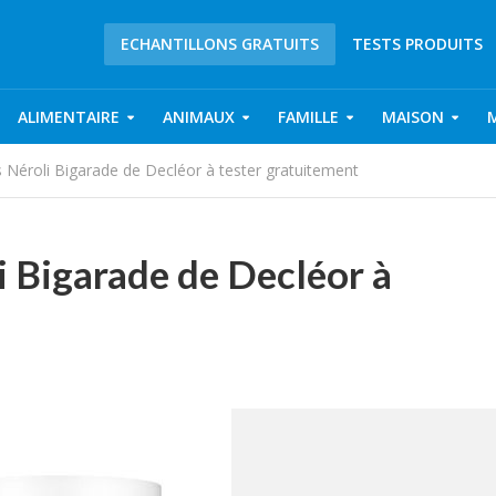
ECHANTILLONS GRATUITS
TESTS PRODUITS
ALIMENTAIRE
ANIMAUX
FAMILLE
MAISON
 Néroli Bigarade de Decléor à tester gratuitement
 Bigarade de Decléor à