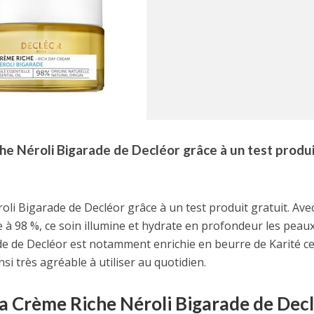
he Néroli Bigarade de Decléor grâce à un test produi
li Bigarade de Decléor grâce à un test produit gratuit. Ave
le à 98 %, ce soin illumine et hydrate en profondeur les peau
e de Decléor est notamment enrichie en beurre de Karité ce
si très agréable à utiliser au quotidien.
a Crème Riche Néroli Bigarade de Dec