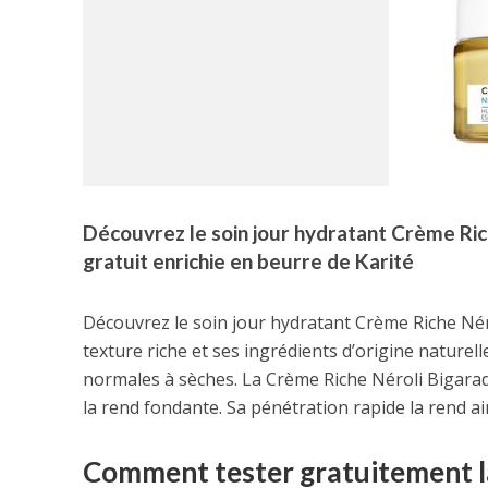
Découvrez le soin jour hydratant Crème Ric
gratuit enrichie en beurre de Karité
Découvrez le soin jour hydratant Crème Riche Néro
texture riche et ses ingrédients d’origine naturel
normales à sèches. La Crème Riche Néroli Bigarad
la rend fondante. Sa pénétration rapide la rend ain
Comment tester gratuitement l