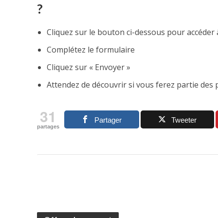
?
Cliquez sur le bouton ci-dessous pour accéder 
Complétez le formulaire
Cliquez sur « Envoyer »
Attendez de découvrir si vous ferez partie des p
31
Partager
Tweeter
partages