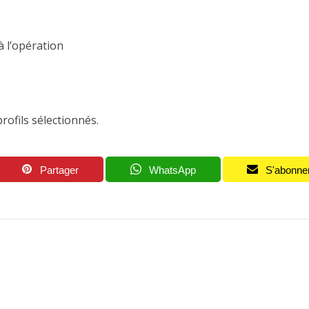
à l’opération
rofils sélectionnés.
Partager
WhatsApp
S'abonne