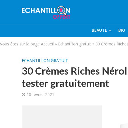
BEAUTÉ
BIO
Vous êtes sur la page
Accueil
»
Echantillon gratuit
»
30 Crèmes Riches
ECHANTILLON GRATUIT
30 Crèmes Riches Néroli
tester gratuitement
10 février 2021