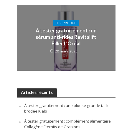
TEST PRODUIT
À tester gratuitement : un
sérum anti-rides Revitalift
Filler L’Oréal
20 mars 2026
Articles récents
À tester gratuitement : une blouse grande taille
brodée Kiabi
À tester gratuitement : complément alimentaire
Collagène Eternity de Granions