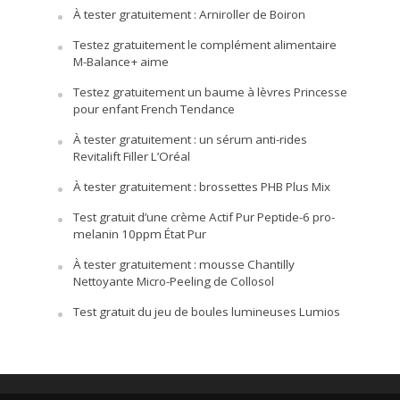
À tester gratuitement : Arniroller de Boiron
Testez gratuitement le complément alimentaire
M-Balance+ aime
Testez gratuitement un baume à lèvres Princesse
pour enfant French Tendance
À tester gratuitement : un sérum anti-rides
Revitalift Filler L’Oréal
À tester gratuitement : brossettes PHB Plus Mix
Test gratuit d’une crème Actif Pur Peptide-6 pro-
melanin 10ppm État Pur
À tester gratuitement : mousse Chantilly
Nettoyante Micro-Peeling de Collosol
Test gratuit du jeu de boules lumineuses Lumios