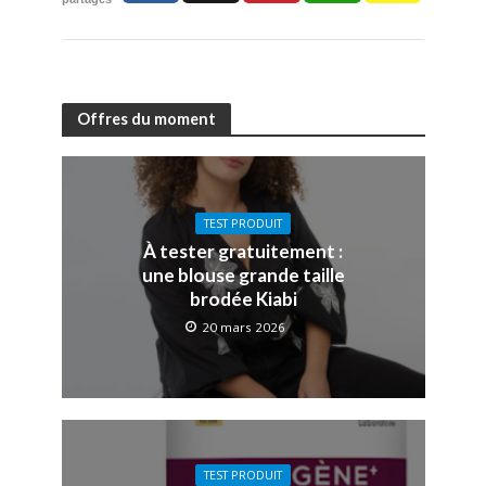
Offres du moment
TEST PRODUIT
À tester gratuitement :
une blouse grande taille
brodée Kiabi
20 mars 2026
TEST PRODUIT