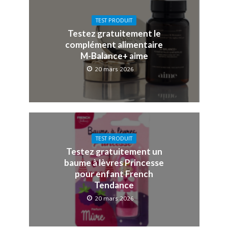
TEST PRODUIT
Testez gratuitement le
complément alimentaire
M-Balance+ aime
20 mars 2026
TEST PRODUIT
Testez gratuitement un
baume à lèvres Princesse
pour enfant French
Tendance
20 mars 2026