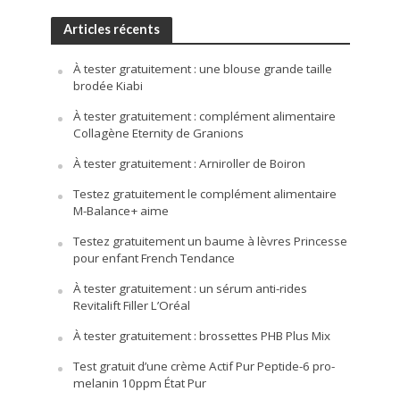
Articles récents
À tester gratuitement : une blouse grande taille
brodée Kiabi
À tester gratuitement : complément alimentaire
Collagène Eternity de Granions
À tester gratuitement : Arniroller de Boiron
Testez gratuitement le complément alimentaire
M-Balance+ aime
Testez gratuitement un baume à lèvres Princesse
pour enfant French Tendance
À tester gratuitement : un sérum anti-rides
Revitalift Filler L’Oréal
À tester gratuitement : brossettes PHB Plus Mix
Test gratuit d’une crème Actif Pur Peptide-6 pro-
melanin 10ppm État Pur