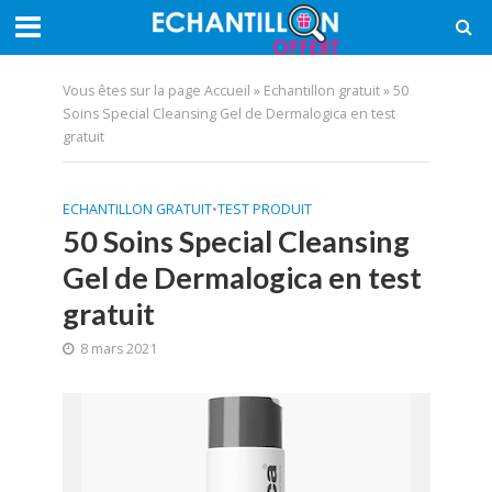
Vous êtes sur la page
Accueil
»
Echantillon gratuit
»
50
Soins Special Cleansing Gel de Dermalogica en test
gratuit
ECHANTILLON GRATUIT
•
TEST PRODUIT
50 Soins Special Cleansing
Gel de Dermalogica en test
gratuit
8 mars 2021