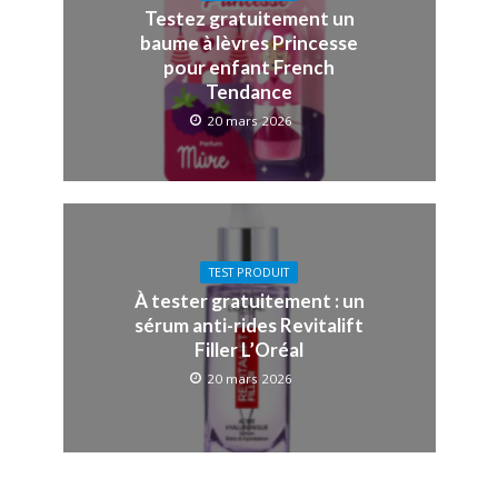
Testez gratuitement un
baume à lèvres Princesse
pour enfant French
Tendance
20 mars 2026
TEST PRODUIT
À tester gratuitement : un
sérum anti-rides Revitalift
Filler L’Oréal
20 mars 2026