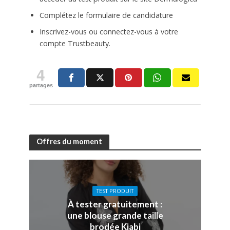
Complétez le formulaire de candidature
Inscrivez-vous ou connectez-vous à votre
compte Trustbeauty.
4
partages
Offres du moment
TEST PRODUIT
À tester gratuitement :
une blouse grande taille
brodée Kiabi