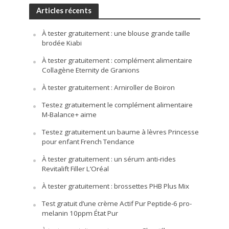
Articles récents
À tester gratuitement : une blouse grande taille
brodée Kiabi
À tester gratuitement : complément alimentaire
Collagène Eternity de Granions
À tester gratuitement : Arniroller de Boiron
Testez gratuitement le complément alimentaire
M-Balance+ aime
Testez gratuitement un baume à lèvres Princesse
pour enfant French Tendance
À tester gratuitement : un sérum anti-rides
Revitalift Filler L’Oréal
À tester gratuitement : brossettes PHB Plus Mix
Test gratuit d’une crème Actif Pur Peptide-6 pro-
melanin 10ppm État Pur