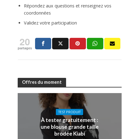
Répondez aux questions et renseignez vos
coordonnées
Validez votre participation
20
partages
Offres du moment
TEST PRODUIT
À tester gratuitement :
une blouse grande taille
brodée Kiabi