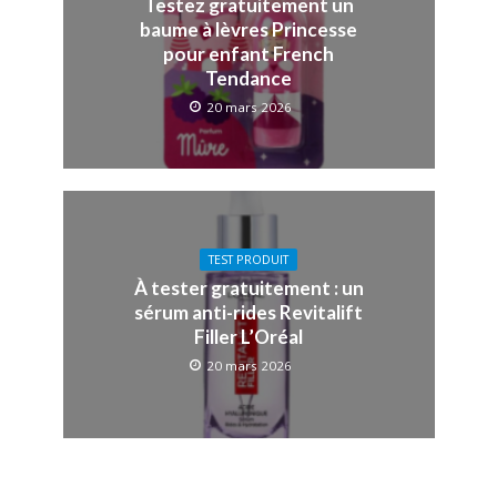
Testez gratuitement un
baume à lèvres Princesse
pour enfant French
Tendance
20 mars 2026
TEST PRODUIT
À tester gratuitement : un
sérum anti-rides Revitalift
Filler L’Oréal
20 mars 2026