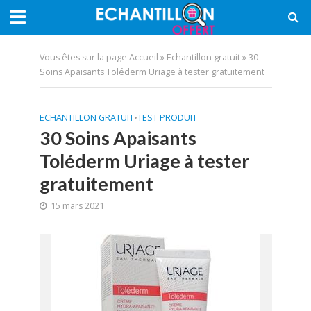
Vous êtes sur la page
Accueil
»
Echantillon gratuit
»
30
Soins Apaisants Toléderm Uriage à tester gratuitement
ECHANTILLON GRATUIT
•
TEST PRODUIT
30 Soins Apaisants
Toléderm Uriage à tester
gratuitement
15 mars 2021