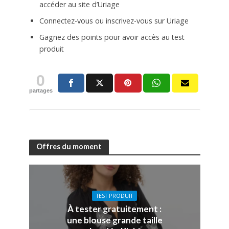
accéder au site d’Uriage
Connectez-vous ou inscrivez-vous sur Uriage
Gagnez des points pour avoir accès au test
produit
0
partages
Offres du moment
TEST PRODUIT
À tester gratuitement :
une blouse grande taille