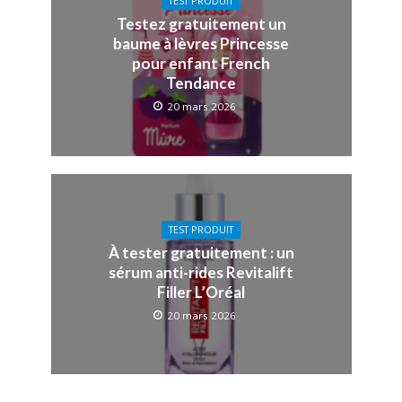
TEST PRODUIT
Testez gratuitement un
baume à lèvres Princesse
pour enfant French
Tendance
20 mars 2026
TEST PRODUIT
À tester gratuitement : un
sérum anti-rides Revitalift
Filler L’Oréal
20 mars 2026