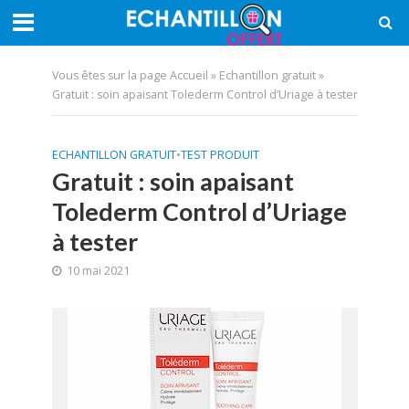
Vous êtes sur la page
Accueil
»
Echantillon gratuit
»
Gratuit : soin apaisant Tolederm Control d’Uriage à tester
ECHANTILLON GRATUIT
•
TEST PRODUIT
Gratuit : soin apaisant
Tolederm Control d’Uriage
à tester
10 mai 2021