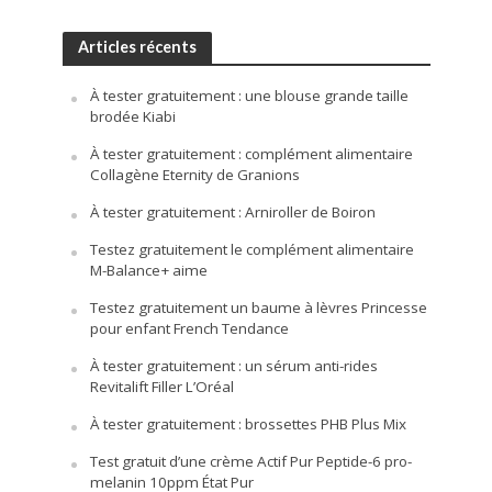
Articles récents
À tester gratuitement : une blouse grande taille
brodée Kiabi
À tester gratuitement : complément alimentaire
Collagène Eternity de Granions
À tester gratuitement : Arniroller de Boiron
Testez gratuitement le complément alimentaire
M-Balance+ aime
Testez gratuitement un baume à lèvres Princesse
pour enfant French Tendance
À tester gratuitement : un sérum anti-rides
Revitalift Filler L’Oréal
À tester gratuitement : brossettes PHB Plus Mix
Test gratuit d’une crème Actif Pur Peptide-6 pro-
melanin 10ppm État Pur