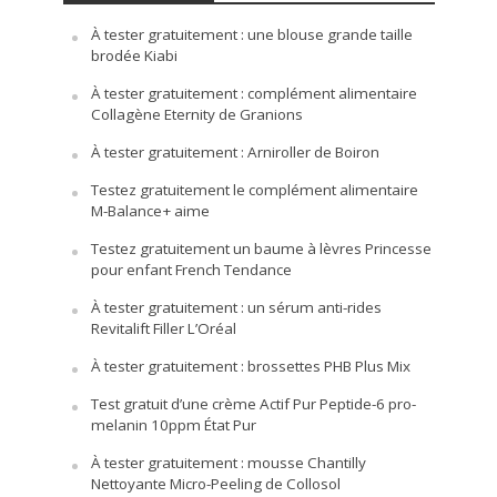
À tester gratuitement : une blouse grande taille
brodée Kiabi
À tester gratuitement : complément alimentaire
Collagène Eternity de Granions
À tester gratuitement : Arniroller de Boiron
Testez gratuitement le complément alimentaire
M-Balance+ aime
Testez gratuitement un baume à lèvres Princesse
pour enfant French Tendance
À tester gratuitement : un sérum anti-rides
Revitalift Filler L’Oréal
À tester gratuitement : brossettes PHB Plus Mix
Test gratuit d’une crème Actif Pur Peptide-6 pro-
melanin 10ppm État Pur
À tester gratuitement : mousse Chantilly
Nettoyante Micro-Peeling de Collosol