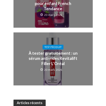
pour enfant French
Tendance
20 mars 2026
TEST PRODUIT
À tester gratuitement : un
sérum anti-rides Revitalift
Filler L’Oréal
20 mars 2026
Articles récents