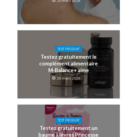
20 mars 2026
TEST PRODUIT
Testez gratuitement le
complément alimentaire
M-Balance+ aime
20 mars 2026
TEST PRODUIT
Testez gratuitement un
baume à lèvres Princesse